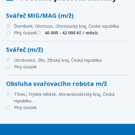
Svářeč MIG/MAG (m/ž)
Šternberk, Olomouc, Olomoucký kraj
, Česká republika
Plný úvazek
40 000 - 42 000
Kč / měsíc
Svářeč (m/ž)
Otrokovice, Zlín, Zlínský kraj
, Česká republika
Plný úvazek
Obsluha svařovacího robota m/ž
Třinec, Frýdek-Místek, Moravskoslezský kraj
, Česká
republika
Plný úvazek