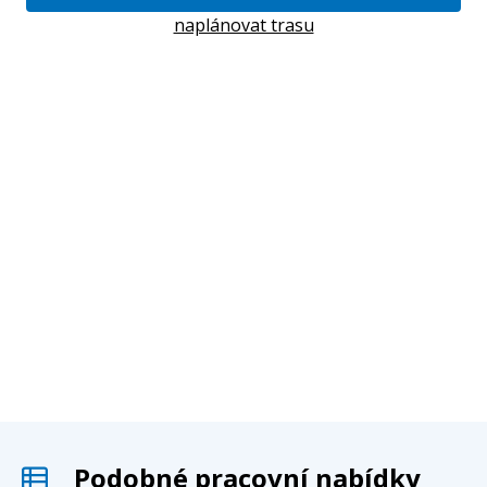
naplánovat trasu
Podobné pracovní nabídky