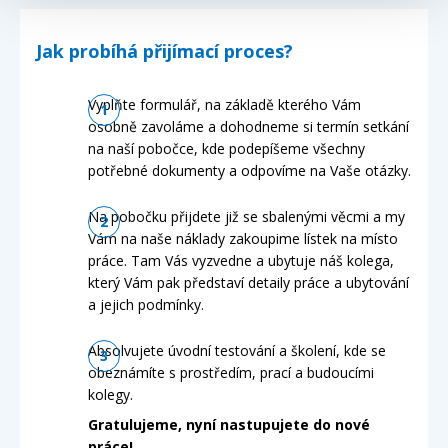
Jak probíhá přijímací proces?
Vyplňte formulář, na základě kterého Vám
osobně zavoláme a dohodneme si termín setkání
na naší pobočce, kde podepíšeme všechny
potřebné dokumenty a odpovíme na Vaše otázky.
Na pobočku přijdete již se sbalenými věcmi a my
Vám na naše náklady zakoupime lístek na místo
práce. Tam Vás vyzvedne a ubytuje náš kolega,
který Vám pak představí detaily práce a ubytování
a jejich podmínky.
Absolvujete úvodní testování a školení, kde se
obeznámíte s prostředím, prací a budoucími
kolegy.
Gratulujeme, nyní nastupujete do nové
práce!