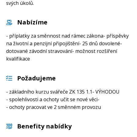
svých úkolů.
Nabízíme
- příplatky za směnnost nad rámec zákona- příspěvky
na životní a penzijní připojištění- 25 dnů dovolené-
dotované závodní stravování- možnost rozšíření
kvalifikace
Požadujeme
- základního kurzu svářeče ZK 135 1.1- VÝHODOU
- spolehlivosti a ochoty učit se nové věci-
- ochoty pracovat ve 2 směnném provozu
Benefity nabídky