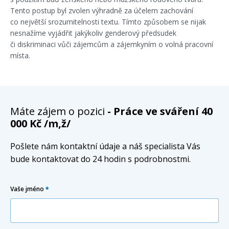
Tento postup byl zvolen výhradně za účelem zachování
co největší srozumitelnosti textu. Tímto způsobem se nijak
nesnažíme vyjádřit jakýkoliv genderový předsudek
či diskriminaci vůči zájemcům a zájemkyním o volná pracovní
místa.
Máte zájem o pozici
- Práce ve sváření 40
000 Kč /m,ž/
Pošlete nám kontaktní údaje a náš specialista Vás
bude kontaktovat do 24 hodin s podrobnostmi.
Vaše jméno
*