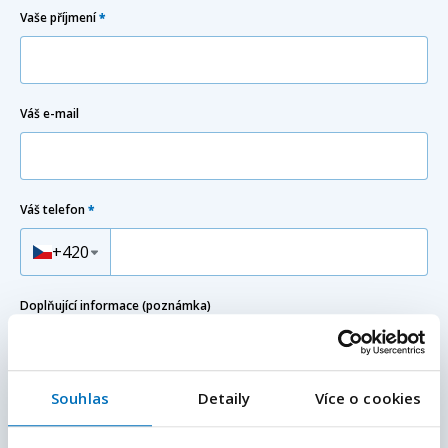
Vaše příjmení
*
Váš e-mail
Váš telefon
*
Předvolba
+420
Doplňující informace (poznámka)
Souhlas
Detaily
Více o cookies
E-mailová adresa
*