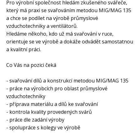
Pro výrobní společnost hledám zkušeného svářeče,
který má praxi se svařováním metodou MIG/MAG 135
a chce se podílet na výrobě průmyslové
vzduchotechniky a ventilátorů.
Hledáme někoho, kdo už má svařování v ruce,
orientuje se ve výrobě a dokáže odvádět samostatnou
a kvalitní práci.
Co Vás na pozici čeká
- svařování dílů a konstrukcí metodou MIG/MAG 135
- práce na výrobcích pro oblast průmyslové
vzduchotechniky
- příprava materiálu a dílů ke svařování
- kontrola kvality provedených svárů
- práce dle zadání výroby
- spolupráce s kolegy ve výrobě