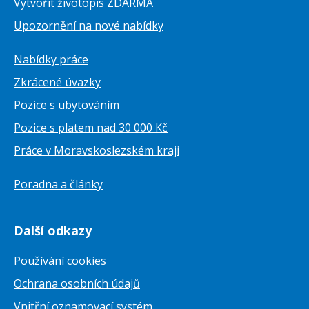
Vytvořit životopis ZDARMA
Upozornění na nové nabídky
Nabídky práce
Zkrácené úvazky
Pozice s ubytováním
Pozice s platem nad 30 000 Kč
Práce v Moravskoslezském kraji
Poradna a články
Další odkazy
Používání cookies
Ochrana osobních údajů
Vnitřní oznamovací systém