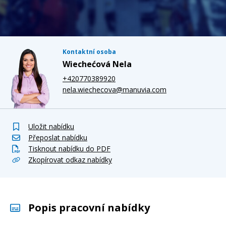
Kontaktní osoba
Wiechećová Nela
+420770389920
nela.wiechecova@manuvia.com
Uložit nabídku
Přeposlat nabídku
Tisknout nabídku do PDF
Zkopírovat odkaz nabídky
Popis pracovní nabídky