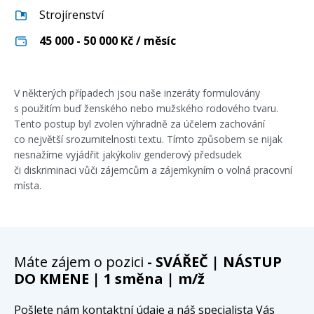
Strojírenství
45 000 - 50 000
Kč / měsíc
V některých případech jsou naše inzeráty formulovány
s použitím buď ženského nebo mužského rodového tvaru.
Tento postup byl zvolen výhradně za účelem zachování
co největší srozumitelnosti textu. Tímto způsobem se nijak
nesnažíme vyjádřit jakýkoliv genderový předsudek
či diskriminaci vůči zájemcům a zájemkyním o volná pracovní
místa.
Máte zájem o pozici
- SVÁŘEČ | NÁSTUP
DO KMENE | 1 směna | m/ž
Pošlete nám kontaktní údaje a náš specialista Vás