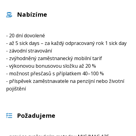
Nabízíme
- 20 dní dovolené
- až 5 sick days – za každý odpracovaný rok 1 sick day
- závodní stravování
- zvýhodněný zaměstnanecký mobilní tarif
- výkonovou bonusovou složku až 20 %
- možnost přesčasů s příplatkem 40–100 %
- příspěvek zaměstnavatele na penzijní nebo životní
pojištění
Požadujeme