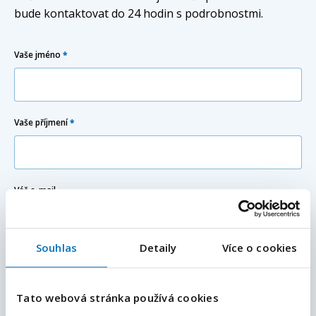
bude kontaktovat do 24 hodin s podrobnostmi.
Vaše jméno
*
Vaše příjmení
*
Váš e-mail
Souhlas
Detaily
Více o cookies
E-mailová adresa
*
Váš telefon
*
Předvolba
+420
Tato webová stránka používá cookies