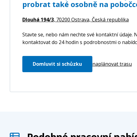
probrat také osobně na pobočc
Dlouhá 194/3
, 70200 Ostrava,
Česká republika
Stavte se, nebo nám nechte své kontaktní údaje. N
kontaktovat do 24 hodin s podrobnostmi o nabídc
Domluvit si schůzku
naplánovat trasu
Podobné pracovní nabí