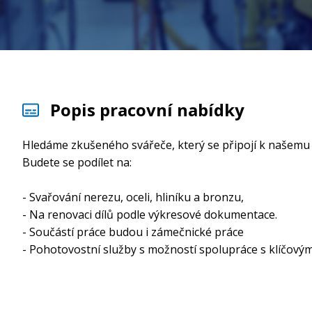
Popis pracovní nabídky
Hledáme zkušeného svářeče, který se připojí k našemu
Budete se podílet na:
- Svařování nerezu, oceli, hliníku a bronzu,
- Na renovaci dílů podle výkresové dokumentace.
- Součástí práce budou i zámečnické práce
- Pohotovostní služby s možností spolupráce s klíčový