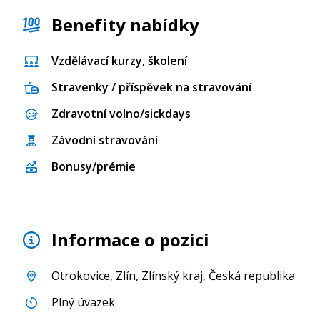
Benefity nabídky
Vzdělávací kurzy, školení
Stravenky / příspěvek na stravování
Zdravotní volno/sickdays
Závodní stravování
Bonusy/prémie
Informace o pozici
Otrokovice
,
Zlín
,
Zlínský kraj
, Česká republika
Plný úvazek