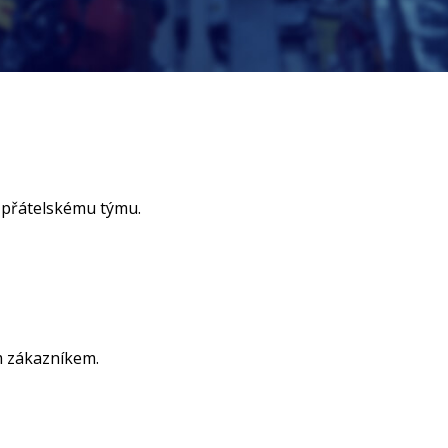
 přátelskému týmu.
m zákazníkem.