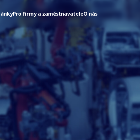
lánky
Pro firmy a zaměstnavatele
O nás