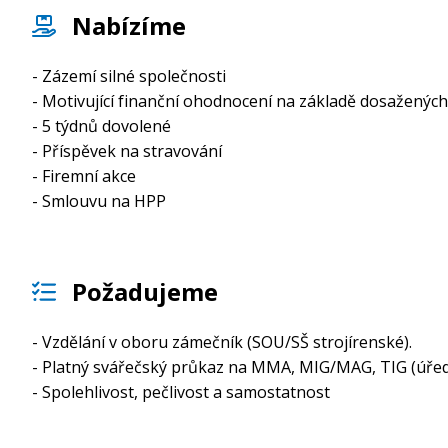
Nabízíme
- Zázemí silné společnosti
- Motivující finanční ohodnocení na základě dosaženýc
- 5 týdnů dovolené
- Příspěvek na stravování
- Firemní akce
- Smlouvu na HPP
Požadujeme
- Vzdělání v oboru zámečník (SOU/SŠ strojírenské).
- Platný svářečský průkaz na MMA, MIG/MAG, TIG (úře
- Spolehlivost, pečlivost a samostatnost