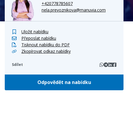
+420778785607
nela.prevoznikova@manuvia.com
Uložit nabídku
Přeposlat nabídku
Tisknout nabídku do PDF
Zkopírovat odkaz nabídky
Sdílet
Odpovědět na nabídku