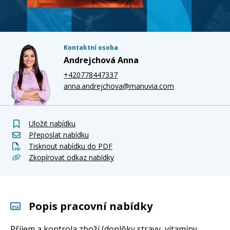
Kontaktní osoba
Andrejchová Anna
+420778447337
anna.andrejchova@manuvia.com
Uložit nabídku
Přeposlat nabídku
Tisknout nabídku do PDF
Zkopírovat odkaz nabídky
Popis pracovní nabídky
Příjem a kontrola zboží (doplňky stravy, vitamíny,