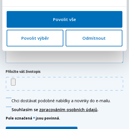
Váš telefon
*
Předvolba
+420
Povolit vše
Doplňující informace (poznámka)
Povolit výběr
Odmítnout
Přiložte váš životopis
Chci dostávat podobné nabídky a novinky do e-mailu.
Souhlasím se
zpracováním osobních údajů
.
Pole označená
*
jsou povinná.