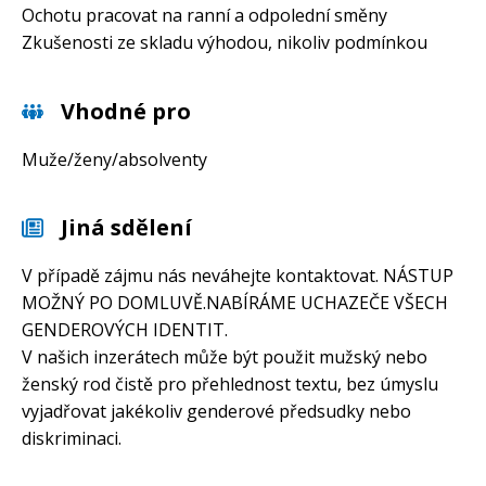
Ochotu pracovat na ranní a odpolední směny
Zkušenosti ze skladu výhodou, nikoliv podmínkou
Vhodné pro
Muže/ženy/absolventy
Jiná sdělení
V případě zájmu nás neváhejte kontaktovat. NÁSTUP
MOŽNÝ PO DOMLUVĚ.NABÍRÁME UCHAZEČE VŠECH
GENDEROVÝCH IDENTIT.
V našich inzerátech může být použit mužský nebo
ženský rod čistě pro přehlednost textu, bez úmyslu
vyjadřovat jakékoliv genderové předsudky nebo
diskriminaci.