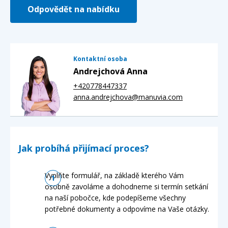
Odpovědět na nabídku
Kontaktní osoba
Andrejchová Anna
+420778447337
anna.andrejchova@manuvia.com
Jak probíhá přijímací proces?
Vyplňte formulář, na základě kterého Vám
osobně zavoláme a dohodneme si termín setkání
na naší pobočce, kde podepíšeme všechny
potřebné dokumenty a odpovíme na Vaše otázky.