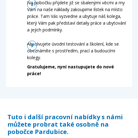
Na pobočku přijdete již se sbalenými věcmi a my
Vám na naše náklady zakoupime lístek na místo
práce. Tam Vás vyzvedne a ubytuje náš kolega,
který Vám pak představí detaily práce a ubytování
a jejich podmínky.
Absolvujete úvodní testování a školení, kde se
obeznámíte s prostředím, prací a budoucími
kolegy.
Gratulujeme, nyní nastupujete do nové
práce!
Tuto i další pracovní nabídky s námi
můžete probrat také osobně na
pobočce Pardubice.