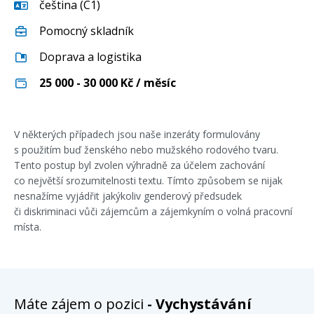
čeština (C1)
Pomocný skladník
Doprava a logistika
25 000 - 30 000
Kč / měsíc
V některých případech jsou naše inzeráty formulovány
s použitím buď ženského nebo mužského rodového tvaru.
Tento postup byl zvolen výhradně za účelem zachování
co největší srozumitelnosti textu. Tímto způsobem se nijak
nesnažíme vyjádřit jakýkoliv genderový předsudek
či diskriminaci vůči zájemcům a zájemkyním o volná pracovní
místa.
Máte zájem o pozici
- Vychystávání