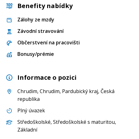
Benefity nabídky
Zálohy ze mzdy
Závodní stravování
Občerstvení na pracovišti
Bonusy/prémie
Informace o pozici
Chrudim
,
Chrudim
,
Pardubický kraj
, Česká
republika
Plný úvazek
Středoškolské
,
Středoškolské s maturitou
,
Základní