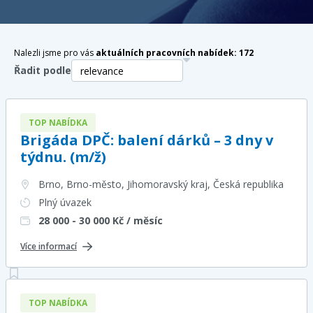
Nalezli jsme pro vás
aktuálních pracovních nabídek:
172
Řadit podle
TOP NABÍDKA
Brigáda DPČ: balení dárků – 3 dny v
týdnu. (m/ž)
Brno, Brno-město, Jihomoravský kraj
, Česká republika
Plný úvazek
28 000 - 30 000
Kč / měsíc
Více informací
TOP NABÍDKA