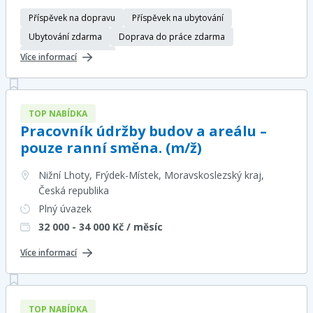
Příspěvek na dopravu
Příspěvek na ubytování
Ubytování zdarma
Doprava do práce zdarma
Ubytování zajištěno
Více informací
TOP NABÍDKA
Pracovník údržby budov a areálu –
pouze ranní směna. (m/ž)
Nižní Lhoty, Frýdek-Místek, Moravskoslezský kraj
,
Česká republika
Plný úvazek
32 000 - 34 000
Kč / měsíc
Více informací
TOP NABÍDKA