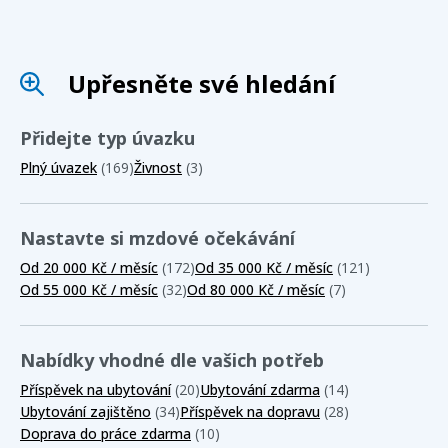
Upřesněte své hledání
Přidejte typ úvazku
Plný úvazek
(169)
Živnost
(3)
Nastavte si mzdové očekávání
Od 20 000 Kč / měsíc
(172)
Od 35 000 Kč / měsíc
(121)
Od 55 000 Kč / měsíc
(32)
Od 80 000 Kč / měsíc
(7)
Nabídky vhodné dle vašich potřeb
Příspěvek na ubytování
(20)
Ubytování zdarma
(14)
Ubytování zajištěno
(34)
Příspěvek na dopravu
(28)
Doprava do práce zdarma
(10)