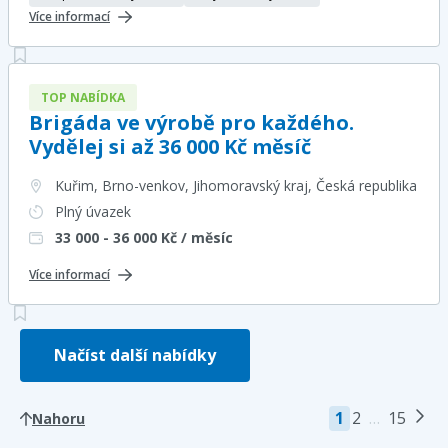
Více informací
TOP NABÍDKA
Brigáda ve výrobě pro každého.
Vydělej si až 36 000 Kč měsíč
Kuřim, Brno-venkov, Jihomoravský kraj
, Česká republika
Plný úvazek
33 000 - 36 000
Kč / měsíc
Více informací
Načíst další nabídky
1
2
…
15
Nahoru