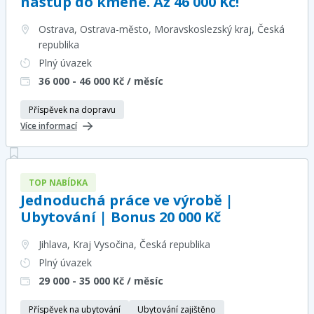
nástup do kmene. Až 46 000 Kč!
Ostrava, Ostrava-město, Moravskoslezský kraj
, Česká
republika
Plný úvazek
36 000 - 46 000
Kč / měsíc
Příspěvek na dopravu
Více informací
TOP NABÍDKA
Jednoduchá práce ve výrobě |
Ubytování | Bonus 20 000 Kč
Jihlava, Kraj Vysočina
, Česká republika
Plný úvazek
29 000 - 35 000
Kč / měsíc
Příspěvek na ubytování
Ubytování zajištěno