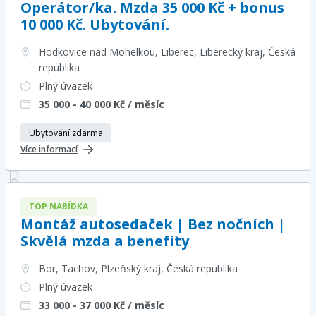
Operátor/ka. Mzda 35 000 Kč + bonus
10 000 Kč. Ubytování.
Hodkovice nad Mohelkou, Liberec, Liberecký kraj
, Česká
republika
Plný úvazek
35 000 - 40 000
Kč / měsíc
Ubytování zdarma
Více informací
TOP NABÍDKA
Montáž autosedaček | Bez nočních |
Skvělá mzda a benefity
Bor, Tachov, Plzeňský kraj
, Česká republika
Plný úvazek
33 000 - 37 000
Kč / měsíc