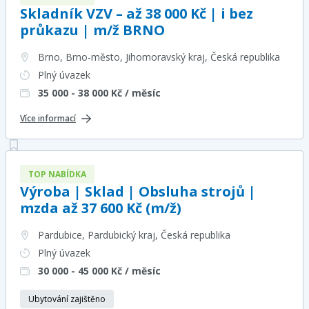
Skladník VZV – až 38 000 Kč | i bez
průkazu | m/ž BRNO
Brno, Brno-město, Jihomoravský kraj
, Česká republika
Plný úvazek
35 000 - 38 000
Kč / měsíc
Více informací
TOP NABÍDKA
Výroba | Sklad | Obsluha strojů |
mzda až 37 600 Kč (m/ž)
Pardubice, Pardubický kraj
, Česká republika
Plný úvazek
30 000 - 45 000
Kč / měsíc
Ubytování zajištěno