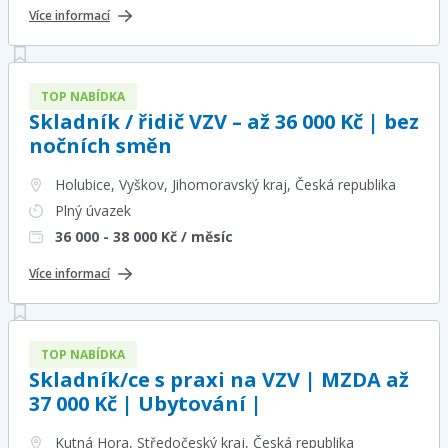
Více informací
TOP NABÍDKA
Skladník / řidič VZV – až 36 000 Kč | bez
nočních směn
Holubice, Vyškov, Jihomoravský kraj
, Česká republika
Plný úvazek
36 000 - 38 000
Kč / měsíc
Více informací
TOP NABÍDKA
Skladník/ce s praxi na VZV | MZDA až
37 000 Kč | Ubytování |
Kutná Hora, Středočeský kraj
, Česká republika