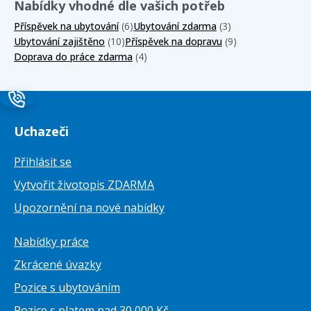
Nabídky vhodné dle vašich potřeb
Příspěvek na ubytování
(6)
Ubytování zdarma
(3)
Ubytování zajištěno
(10)
Příspěvek na dopravu
(9)
Doprava do práce zdarma
(4)
Uchazeči
Přihlásit se
Vytvořit životopis ZDARMA
Upozornění na nové nabídky
Nabídky práce
Zkrácené úvazky
Pozice s ubytováním
Pozice s platem nad 30 000 Kč