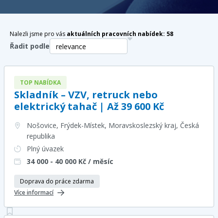
Nalezli jsme pro vás
aktuálních pracovních nabídek:
58
Řadit podle
TOP NABÍDKA
Skladník – VZV, retruck nebo
elektrický tahač | Až 39 600 Kč
Nošovice, Frýdek-Místek, Moravskoslezský kraj
, Česká
republika
Plný úvazek
34 000 - 40 000
Kč / měsíc
Doprava do práce zdarma
Více informací