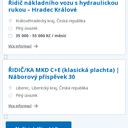
Řidič nákladního vozu s hydraulickou
rukou – Hradec Králové
Královéhradecký kraj
, Česká republika
Plný úvazek
35 000 - 55 000
Kč / měsíc
Více informací
ŘIDIČ/KA MKD C+E (klasická plachta) |
Náborový příspěvek 30
Liberec, Liberecký kraj
, Česká republika
Plný úvazek
Více informací