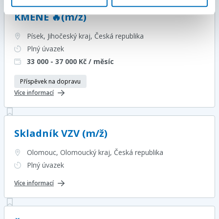
Skladník/Manipulant 🔥NÁSTUP DO
KMENE 🔥(m/ž)
Písek, Jihočeský kraj
, Česká republika
Plný úvazek
33 000 - 37 000
Kč / měsíc
Příspěvek na dopravu
Více informací
Skladník VZV (m/ž)
Olomouc, Olomoucký kraj
, Česká republika
Plný úvazek
Více informací