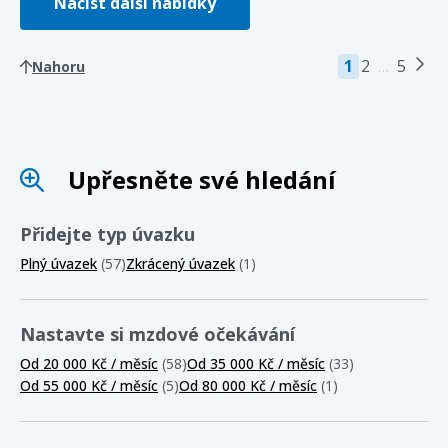
Načíst další nabídky
1
2
…
5
Nahoru
Upřesněte své hledání
Přidejte typ úvazku
Plný úvazek
(57)
Zkrácený úvazek
(1)
Nastavte si mzdové očekávání
Od 20 000 Kč / měsíc
(58)
Od 35 000 Kč / měsíc
(33)
Od 55 000 Kč / měsíc
(5)
Od 80 000 Kč / měsíc
(1)