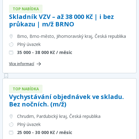
TOP NABÍDKA
Skladník VZV – až 38 000 Kč | i bez
průkazu | m/ž BRNO
Brno, Brno-město, Jihomoravský kraj
, Česká republika
Plný úvazek
35 000 - 38 000
Kč / měsíc
Více informací
TOP NABÍDKA
Vychystávání objednávek ve skladu.
Bez nočních. (m/ž)
Chrudim, Pardubický kraj
, Česká republika
Plný úvazek
25 000 - 30 000
Kč / měsíc