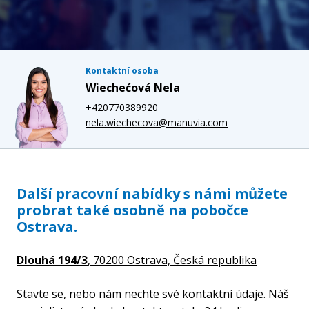
Kontaktní osoba
Wiechećová Nela
+420770389920
nela.wiechecova@manuvia.com
Další pracovní nabídky s námi můžete
probrat také osobně na pobočce
Ostrava.
Dlouhá 194/3
, 70200 Ostrava,
Česká republika
Stavte se, nebo nám nechte své kontaktní údaje. Náš