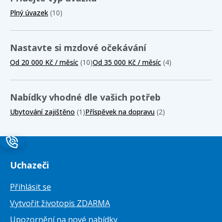
Plný úvazek
(10)
Nastavte si mzdové očekávání
Od 20 000 Kč / měsíc
(10)
Od 35 000 Kč / měsíc
(4)
Nabídky vhodné dle vašich potřeb
Ubytování zajištěno
(1)
Příspěvek na dopravu
(2)
Uchazeči
Přihlásit se
Vytvořit životopis ZDARMA
Upozornění na nové nabídky