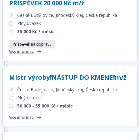
PŘÍSPĚVEK 20 000 Kč m/ž
České Budějovice, Jihočeský kraj
, Česká republika
Plný úvazek
35 000
Kč / měsíc
Příspěvek na dopravu
Více informací
Mistr výroby❗NÁSTUP DO KMENE❗m/ž
České Budějovice, Jihočeský kraj
, Česká republika
Plný úvazek
50 000 - 55 000
Kč / měsíc
Více informací