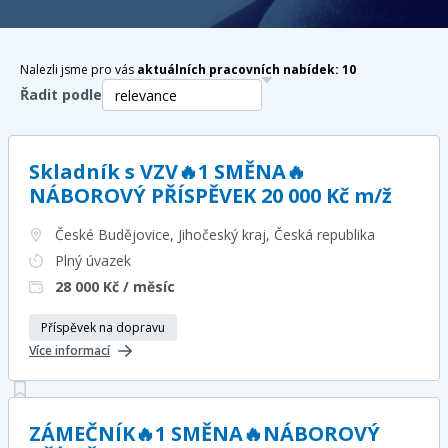
Nalezli jsme pro vás
aktuálních pracovních nabídek:
10
Řadit podle
Skladník s VZV🔥1 SMĚNA🔥
NÁBOROVÝ PŘÍSPĚVEK 20 000 Kč m/ž
České Budějovice, Jihočeský kraj
, Česká republika
Plný úvazek
28 000
Kč / měsíc
Příspěvek na dopravu
Více informací
ZÁMEČNÍK🔥1 SMĚNA🔥NÁBOROVÝ