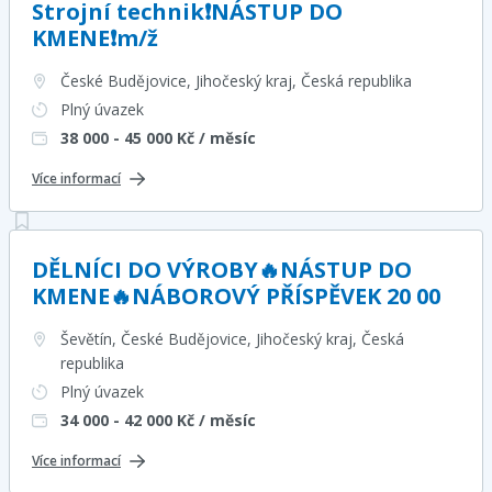
Strojní technik❗NÁSTUP DO
KMENE❗m/ž
České Budějovice, Jihočeský kraj
, Česká republika
Plný úvazek
38 000 - 45 000
Kč / měsíc
Více informací
DĚLNÍCI DO VÝROBY🔥NÁSTUP DO
KMENE🔥NÁBOROVÝ PŘÍSPĚVEK 20 00
Ševětín, České Budějovice, Jihočeský kraj
, Česká
republika
Plný úvazek
34 000 - 42 000
Kč / měsíc
Více informací