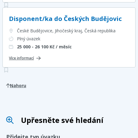
Disponent/ka do Českých Budějovic
České Budějovice, Jihočeský kraj
, Česká republika
Plný úvazek
25 000 - 26 100
Kč / měsíc
Více informací
Nahoru
Upřesněte své hledání
Přidejte typ úvazku