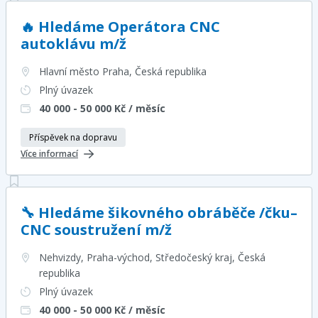
🔥 Hledáme Operátora CNC
autoklávu m/ž
Hlavní město Praha
, Česká republika
Plný úvazek
40 000 - 50 000
Kč / měsíc
Příspěvek na dopravu
Více informací
🔧 Hledáme šikovného obráběče /čku–
CNC soustružení m/ž
Nehvizdy, Praha-východ, Středočeský kraj
, Česká
republika
Plný úvazek
40 000 - 50 000
Kč / měsíc