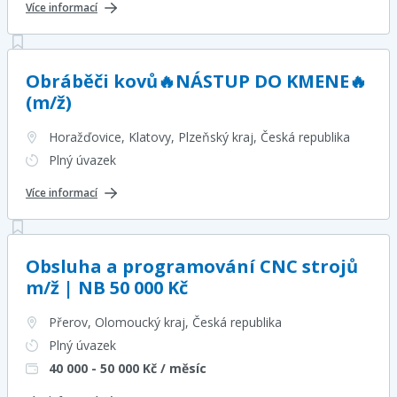
Více informací
Obráběči kovů🔥NÁSTUP DO KMENE🔥
(m/ž)
Horažďovice, Klatovy, Plzeňský kraj
, Česká republika
Plný úvazek
Více informací
Obsluha a programování CNC strojů
m/ž | NB 50 000 Kč
Přerov, Olomoucký kraj
, Česká republika
Plný úvazek
40 000 - 50 000
Kč / měsíc