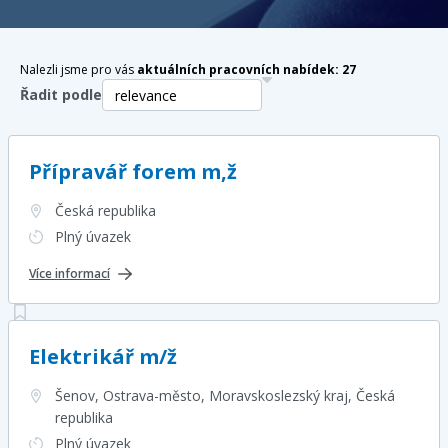
Nalezli jsme pro vás
aktuálních pracovních nabídek:
27
Řadit podle
Přípravář forem m,ž
Česká republika
Plný úvazek
Více informací
Elektrikář m/ž
Šenov, Ostrava-město, Moravskoslezský kraj
, Česká
republika
Plný úvazek