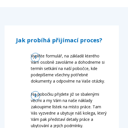
Jak probíhá přijímací proces?
Vyplňte formulář, na základě kterého
Vám osobně zavoláme a dohodneme si
termín setkání na naší pobočce, kde
podepíšeme všechny potřebné
dokumenty a odpovíme na Vaše otázky.
Na pobočku přijdete již se sbalenými
věcmi a my Vám na naše náklady
zakoupime lístek na místo práce. Tam
Vás vyzvedne a ubytuje náš kolega, který
Vám pak představí detaily práce a
ubytování a jejich podmínky.