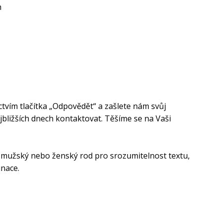
h
tvím tlačítka „Odpovědět“ a zašlete nám svůj
jbližších dnech kontaktovat. Těšíme se na Vaši
mužský nebo ženský rod pro srozumitelnost textu,
inace.