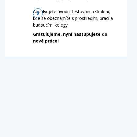
Absolvujete úvodní testování a školení,
kde se obeznámíte s prostředím, prací a
budoucími kolegy.
Gratulujeme, nyní nastupujete do
nové práce!