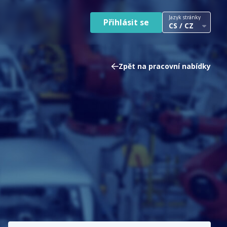
Jazyk stránky
Přihlásit se
CS / CZ
Zpět na pracovní nabídky