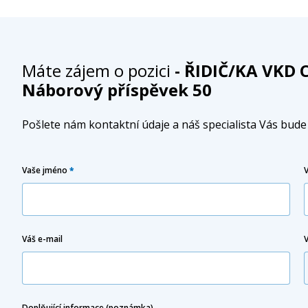
Máte zájem o pozici
- ŘIDIČ/KA VKD C
Náborový příspěvek 50
Pošlete nám kontaktní údaje a náš specialista Vás bud
Vaše jméno
*
Váš e-mail
Doplňující informace (poznámka)