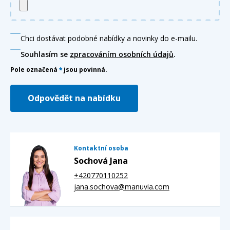
Chci dostávat podobné nabídky a novinky do e-mailu.
Souhlasím se
zpracováním osobních údajů
.
Pole označená
*
jsou povinná.
Odpovědět na nabídku
Kontaktní osoba
Sochová Jana
+420770110252
jana.sochova@manuvia.com