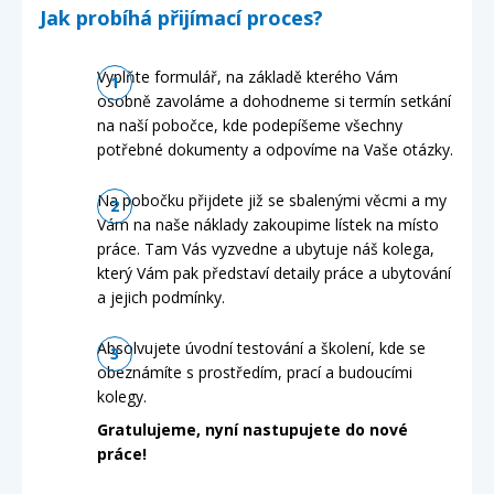
Jak probíhá přijímací proces?
Vyplňte formulář, na základě kterého Vám
osobně zavoláme a dohodneme si termín setkání
na naší pobočce, kde podepíšeme všechny
potřebné dokumenty a odpovíme na Vaše otázky.
Na pobočku přijdete již se sbalenými věcmi a my
Vám na naše náklady zakoupime lístek na místo
práce. Tam Vás vyzvedne a ubytuje náš kolega,
který Vám pak představí detaily práce a ubytování
a jejich podmínky.
Absolvujete úvodní testování a školení, kde se
obeznámíte s prostředím, prací a budoucími
kolegy.
Gratulujeme, nyní nastupujete do nové
práce!