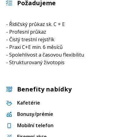
Požadujeme
- Řidičský průkaz sk. C + E
- Profesní průkaz
- Čistý trestní rejstřík
- Praxi C+E min. 6 měsíců
- Spolehlivost a časovou flexibilitu
- Strukturovaný životopis
Benefity nabídky
Kafetérie
Bonusy/prémie
Mobilní telefon
Firemní akce