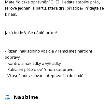
Máte řidičské oprávnění C+E? Hledáte stabilní práci,
férové jednání a partu, která drží při sobě? Přidejte se
k nám.
Jaká bude Vaše náplň práce?
- Řízení nákladního vozidla v rámci mezinárodní
dopravy
- Kontrola nakládky a vykládky
- Základní péče o svěřenou soupravu
- Včasné odevzdávání přepravních dokladů
Nabízíme