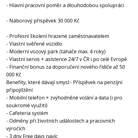
- Hlavní pracovní poměr a dlouhodobou spolupráci
- Náborový příspěvek 30 000 Kč
- Profesní školení hrazené zaměstnavatelem
- Vlastní svěřené vozidlo
- Moderní vozový park (tahače max. 4 roky)
- Vlastní servis + asistence 24/7 v ČR i po celé Evropě
- Finanční bonus za doporučení nového řidiče až 50
000 Kč
Benefity, které dávají smysl:- Příspěvek na penzijní
připojištění
- Mobilní telefon + zvýhodněné volání a data (i pro
soukromé využití)
- Cafeteria systém
- Odměny při životních událostech a pracovních
výročích
- 3 dny Free days navíc