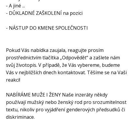
- A jiné ...
- DŮKLADNÉ ZAŠKOLENÍ na pozici
- NÁSTUP DO KMENE SPOLEČNOSTI
Pokud Vás nabídka zaujala, reagujte prosím
prostřednictvím tlačítka „Odpovědět“ a zašlete nám
svůj životopis. V případě, že Vás vybereme, budeme
Vás v nejbližších dnech kontaktovat. Těšíme se na Vaši
reakci!
NABÍRÁME MUŽE I ŽENY Naše inzeráty někdy
používají mužský nebo ženský rod pro srozumitelnost
textu, nikoliv pro vyjádření genderových předsudků či
diskriminace.