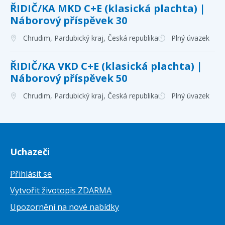
ŘIDIČ/KA MKD C+E (klasická plachta) |
Náborový příspěvek 30
Chrudim, Pardubický kraj
, Česká republika
Plný úvazek
ŘIDIČ/KA VKD C+E (klasická plachta) |
Náborový příspěvek 50
Chrudim, Pardubický kraj
, Česká republika
Plný úvazek
Uchazeči
Přihlásit se
Vytvořit životopis ZDARMA
Upozornění na nové nabídky