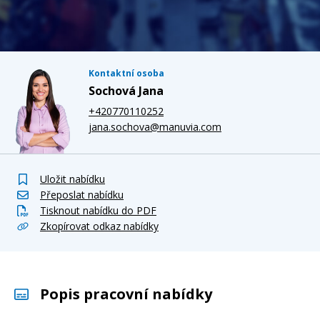
Kontaktní osoba
Sochová Jana
+420770110252
jana.sochova@manuvia.com
Uložit nabídku
Přeposlat nabídku
Tisknout nabídku do PDF
Zkopírovat odkaz nabídky
Popis pracovní nabídky