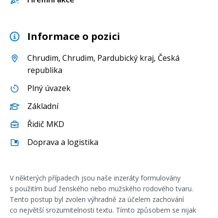
Informace o pozici
Chrudim
,
Chrudim
,
Pardubický kraj
, Česká
republika
Plný úvazek
Základní
Řidič MKD
Doprava a logistika
V některých případech jsou naše inzeráty formulovány
s použitím buď ženského nebo mužského rodového tvaru.
Tento postup byl zvolen výhradně za účelem zachování
co největší srozumitelnosti textu. Tímto způsobem se nijak