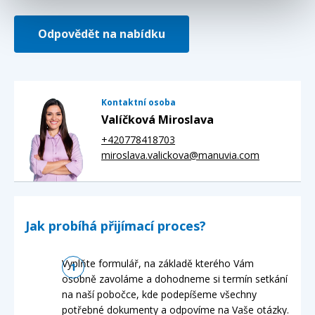
Odpovědět na nabídku
Kontaktní osoba
Valíčková Miroslava
+420778418703
miroslava.valickova@manuvia.com
Jak probíhá přijímací proces?
Vyplňte formulář, na základě kterého Vám
osobně zavoláme a dohodneme si termín setkání
na naší pobočce, kde podepíšeme všechny
potřebné dokumenty a odpovíme na Vaše otázky.