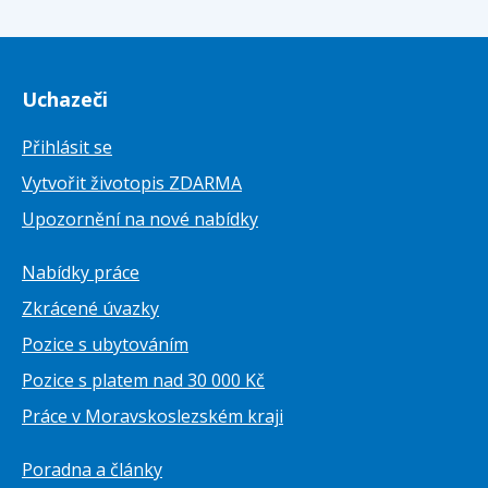
Uchazeči
Přihlásit se
Vytvořit životopis ZDARMA
Upozornění na nové nabídky
Nabídky práce
Zkrácené úvazky
Pozice s ubytováním
Pozice s platem nad 30 000 Kč
Práce v Moravskoslezském kraji
Poradna a články