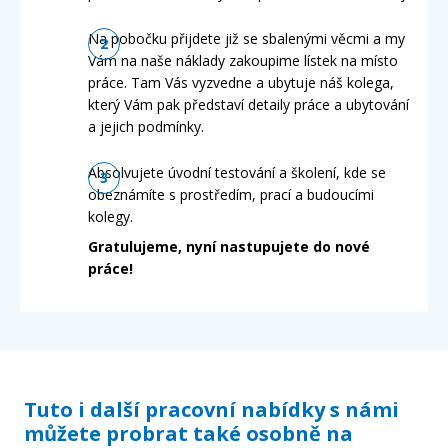
Na pobočku přijdete již se sbalenými věcmi a my
Vám na naše náklady zakoupime lístek na místo
práce. Tam Vás vyzvedne a ubytuje náš kolega,
který Vám pak představí detaily práce a ubytování
a jejich podmínky.
Absolvujete úvodní testování a školení, kde se
obeznámíte s prostředím, prací a budoucími
kolegy.
Gratulujeme, nyní nastupujete do nové
práce!
Tuto i další pracovní nabídky s námi
můžete probrat také osobně na