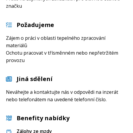
značku
Požadujeme
Zájem o práci v oblasti tepelného zpracování
materiálů
Ochotu pracovat v třísměnném nebo nepřetržitém
provozu
Jiná sdělení
Neváhejte a kontaktujte nás v odpovědi na inzerát
nebo telefonátem na uvedené telefonní číslo.
Benefity nabídky
Zálohy ze mzdy