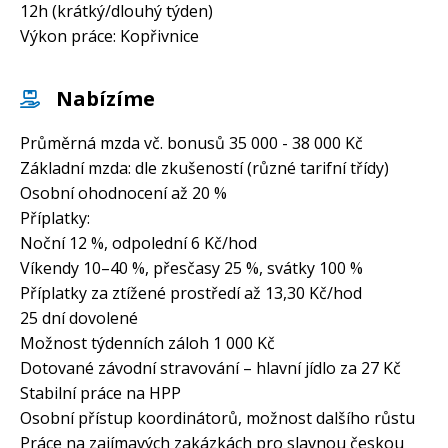
12h (krátký/dlouhý týden)
Výkon práce: Kopřivnice
Nabízíme
Průměrná mzda vč. bonusů 35 000 - 38 000 Kč
Základní mzda: dle zkušeností (různé tarifní třídy)
Osobní ohodnocení až 20 %
Příplatky:
Noční 12 %, odpolední 6 Kč/hod
Víkendy 10–40 %, přesčasy 25 %, svátky 100 %
Příplatky za ztížené prostředí až 13,30 Kč/hod
25 dní dovolené
Možnost týdenních záloh 1 000 Kč
Dotované závodní stravování – hlavní jídlo za 27 Kč
Stabilní práce na HPP
Osobní přístup koordinátorů, možnost dalšího růstu
Práce na zajímavých zakázkách pro slavnou českou