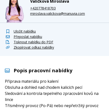
Valíčková Miroslava
+420778418703
miroslava.valickova@manuvia.com
Uložit nabídku
Přeposlat nabídku
Tisknout nabídku do PDF
Zkopírovat odkaz nabídky
Popis pracovní nabídky
Příprava materiálu pro kalení
Obsluha a dohled nad chodem kalicích pecí
Sledování a kontrola tepelného zpracování kovů na
lince
Třísměnný provoz (Po-Pá) nebo nepřetržitý provoz