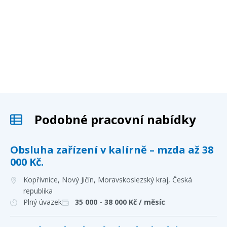
Podobné pracovní nabídky
Obsluha zařízení v kalírně – mzda až 38
000 Kč.
Kopřivnice, Nový Jičín, Moravskoslezský kraj
, Česká
republika
Plný úvazek
35 000 - 38 000
Kč / měsíc