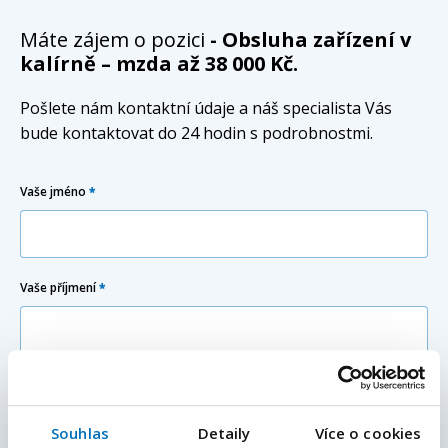
Máte zájem o pozici
- Obsluha zařízení v
kalírně – mzda až 38 000 Kč.
Pošlete nám kontaktní údaje a náš specialista Vás
bude kontaktovat do 24 hodin s podrobnostmi.
Vaše jméno
*
Vaše příjmení
*
Váš e-mail
Souhlas
Detaily
Více o cookies
E-mailová adresa
*