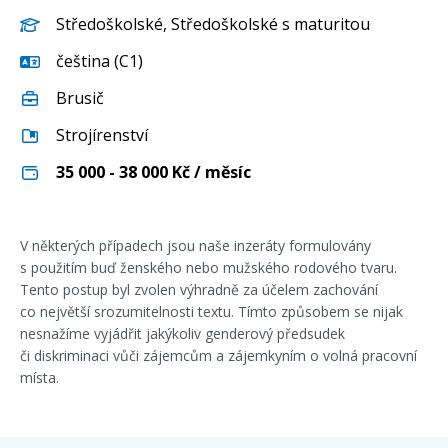
Středoškolské
,
Středoškolské s maturitou
čeština (C1)
Brusič
Strojírenství
35 000 - 38 000
Kč / měsíc
V některých případech jsou naše inzeráty formulovány
s použitím buď ženského nebo mužského rodového tvaru.
Tento postup byl zvolen výhradně za účelem zachování
co největší srozumitelnosti textu. Tímto způsobem se nijak
nesnažíme vyjádřit jakýkoliv genderový předsudek
či diskriminaci vůči zájemcům a zájemkyním o volná pracovní
místa.