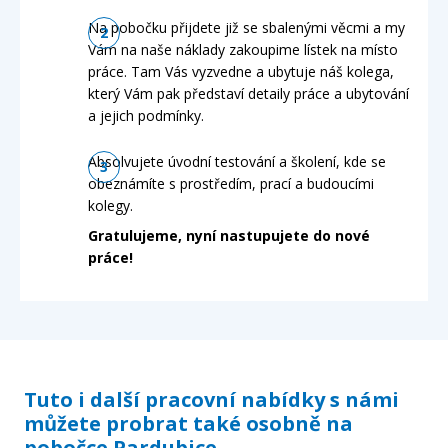
Na pobočku přijdete již se sbalenými věcmi a my
Vám na naše náklady zakoupime lístek na místo
práce. Tam Vás vyzvedne a ubytuje náš kolega,
který Vám pak představí detaily práce a ubytování
a jejich podmínky.
Absolvujete úvodní testování a školení, kde se
obeznámíte s prostředím, prací a budoucími
kolegy.
Gratulujeme, nyní nastupujete do nové
práce!
Tuto i další pracovní nabídky s námi
můžete probrat také osobně na
pobočce Pardubice.