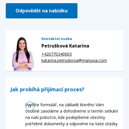
Odpovědět na nabídku
Kontaktní osoba
Petrušková Katarína
+420770340003
katarina.petruskova@manuvia.com
Jak probíhá přijímací proces?
Vyplňte formulář, na základě kterého Vám
osobně zavoláme a dohodneme si termín setkání
na naší pobočce, kde podepíšeme všechny
potřebné dokumenty a odpovíme na Vaše otázky.