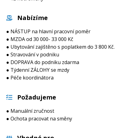
Nabízíme
● NÁSTUP na hlavní pracovní poměr
● MZDA od 30 000- 33 000 Kč
● Ubytování zajištěno s poplatkem do 3 800 Kč.
● Stravování v podniku
● DOPRAVA do podniku zdarma
● Týdenní ZÁLOHY se mzdy
● Péče koordinátora
Požadujeme
● Manuální zručnost
● Ochota pracovat na směny
Vhodné pro