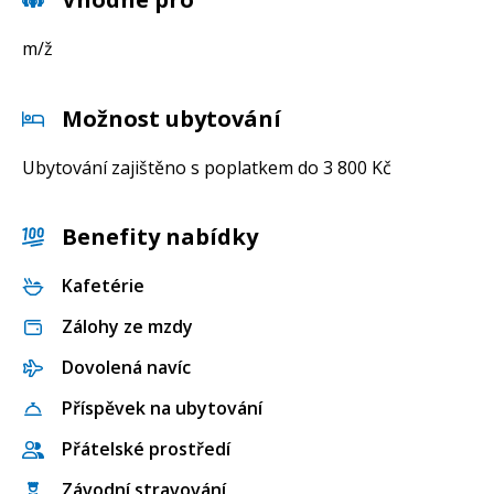
m/ž
Možnost ubytování
Ubytování zajištěno s poplatkem do 3 800 Kč
Benefity nabídky
Kafetérie
Zálohy ze mzdy
Dovolená navíc
Příspěvek na ubytování
Přátelské prostředí
Závodní stravování