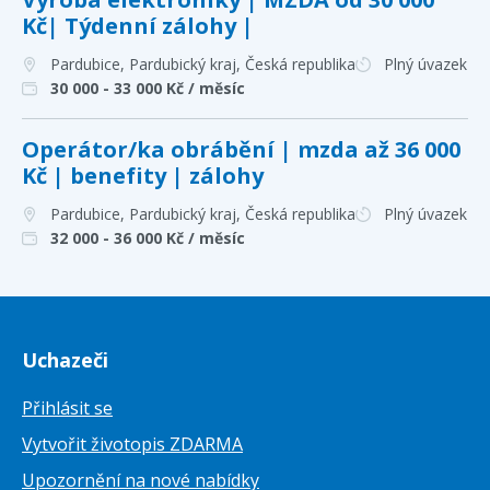
Kč| Týdenní zálohy |
Pardubice, Pardubický kraj
, Česká republika
Plný úvazek
30 000 - 33 000
Kč / měsíc
Operátor/ka obrábění | mzda až 36 000
Kč | benefity | zálohy
Pardubice, Pardubický kraj
, Česká republika
Plný úvazek
32 000 - 36 000
Kč / měsíc
Uchazeči
Přihlásit se
Vytvořit životopis ZDARMA
Upozornění na nové nabídky