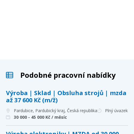
Podobné pracovní nabídky
Výroba | Sklad | Obsluha strojů | mzda
až 37 600 Kč (m/ž)
Pardubice, Pardubický kraj
, Česká republika
Plný úvazek
30 000 - 45 000
Kč / měsíc
Výroba elektroniky | MZDA od 30 000