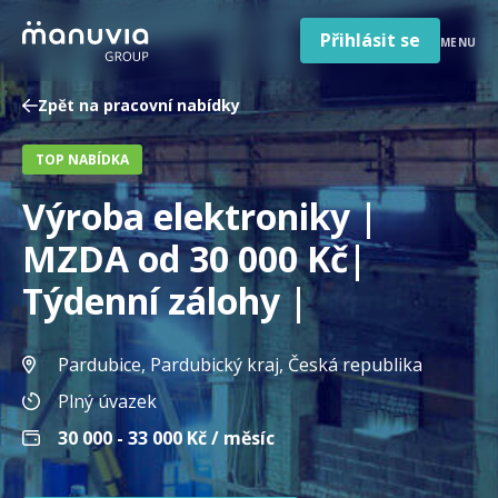
Poradna a články
Přeskočit
na
Přihlásit se
MENU
obsah
Pro firmy a zaměstnavatele
Zpět na pracovní nabídky
O nás
TOP NABÍDKA
Čeština
Jazyk
Výroba elektroniky |
Česká republika
Země
MZDA od 30 000 Kč|
/
region
Týdenní zálohy |
Pardubice, Pardubický kraj
, Česká republika
Plný úvazek
30 000 - 33 000
Kč / měsíc