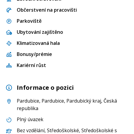
Občerstvení na pracovišti
Parkoviště
Ubytování zajištěno
Klimatizovaná hala
Bonusy/prémie
Kariérní růst
Informace o pozici
Pardubice
,
Pardubice
,
Pardubický kraj
, Česká
republika
Plný úvazek
Bez vzdělání
,
Středoškolské
,
Středoškolské s