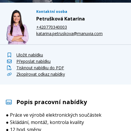
Kontaktní osoba
Petrušková Katarína
+420770340003
katarina.petruskova@manuvia.com
Uložit nabídku
Přeposlat nabídku
Tisknout nabídku do PDF
Zkopírovat odkaz nabídky
Popis pracovní nabídky
● Práce ve výrobě elektronických součástek
● Skládání, montáž, kontrola kvality
● 12 hod. směny