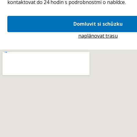
kontaktovat do 24 hodin s podrobnostmi o nabídce.
Domluvit si schůzku
naplánovat trasu