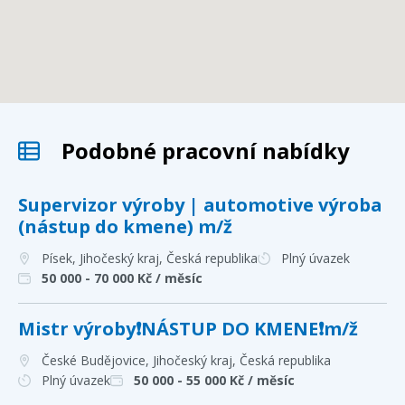
Podobné pracovní nabídky
Supervizor výroby | automotive výroba
(nástup do kmene) m/ž
Písek, Jihočeský kraj
, Česká republika
Plný úvazek
50 000 - 70 000
Kč / měsíc
Mistr výroby❗NÁSTUP DO KMENE❗m/ž
České Budějovice, Jihočeský kraj
, Česká republika
Plný úvazek
50 000 - 55 000
Kč / měsíc