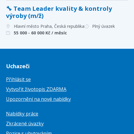
🔧 Team Leader kvality & kontroly
výroby (m/ž)
Hlavní město Praha
, Česká republika
Plný úvazek
55 000 - 60 000
Kč / měsíc
Uchazeči
Přihlásit se
Vytvořit životopis ZDARMA
Upozornění na nové nabídky
Nabídky práce
Zkrácené úvazky
Pozice s ubytováním