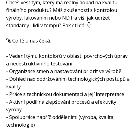
Chceš vést tým, který má reálný dopad na kvalitu
finálního produktu? Máš zkušenosti s kontrolou
výroby, lakováním nebo NDT a víš, jak udržet
standardy i lidi v tempu? Pak čti dál 👇
🚀 Co tě u nás čeká:
- Vedení týmu kontolorů v oblasti povrchových úprav
a nedestruktivního testování
- Organizace směn a nastavování priorit ve výrobě
- Dohled nad dodržováním technologických postupů a
kvality
- Práce s technickou dokumentací a její interpretace
- Aktivní podíl na zlepšování procesů a efektivity
výroby
- Spolupráce napříč odděleními (výroba, kvalita,
technologie)