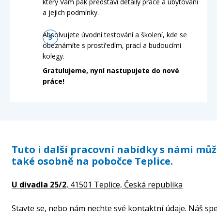
který Vám pak představí detaily práce a ubytování
a jejich podmínky.
Absolvujete úvodní testování a školení, kde se
obeznámíte s prostředím, prací a budoucími
kolegy.
Gratulujeme, nyní nastupujete do nové
práce!
Tuto i další pracovní nabídky s námi mů
také osobně na pobočce Teplice.
U divadla 25/2
, 41501 Teplice,
Česká republika
Stavte se, nebo nám nechte své kontaktní údaje. Náš spe