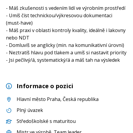
- Máš zkušenosti s vedením lidí ve výrobním prostředí
- Umíš číst technickou/výkresovou dokumentaci
(must-have)
- Máš praxi v oblasti kontroly kvality, ideálně i lakovny
nebo NDT
- Domluvíš se anglicky (min. na komunikativní úrovni)
- Neztratíš hlavu pod tlakem a umíš si nastavit priority
- Jsi pečlivý/á, systematický/á a máš tah na výsledek
Informace o pozici
Hlavní město Praha
, Česká republika
Plný úvazek
Středoškolské s maturitou
Mistr ve výrobě
,
Team leader