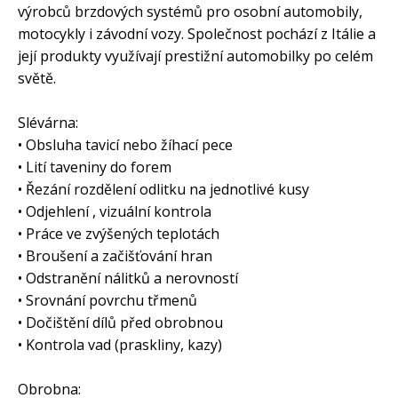
výrobců brzdových systémů pro osobní automobily,
motocykly i závodní vozy. Společnost pochází z Itálie a
její produkty využívají prestižní automobilky po celém
světě.
Slévárna:
• Obsluha tavicí nebo žíhací pece
• Lití taveniny do forem
• Řezání rozdělení odlitku na jednotlivé kusy
• Odjehlení , vizuální kontrola
• Práce ve zvýšených teplotách
• Broušení a začišťování hran
• Odstranění nálitků a nerovností
• Srovnání povrchu třmenů
• Dočištění dílů před obrobnou
• Kontrola vad (praskliny, kazy)
Obrobna: