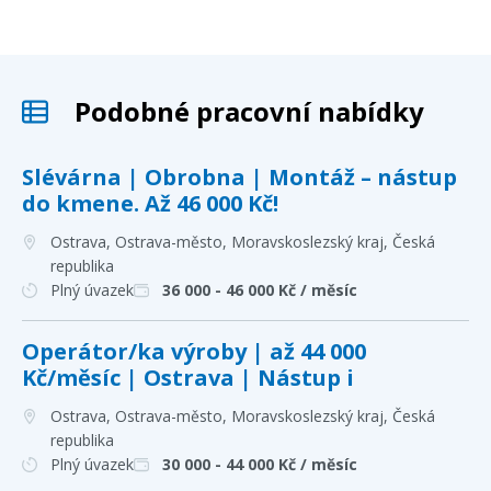
Podobné pracovní nabídky
Slévárna | Obrobna | Montáž – nástup
do kmene. Až 46 000 Kč!
Ostrava, Ostrava-město, Moravskoslezský kraj
, Česká
republika
Plný úvazek
36 000 - 46 000
Kč / měsíc
Operátor/ka výroby | až 44 000
Kč/měsíc | Ostrava | Nástup i
Ostrava, Ostrava-město, Moravskoslezský kraj
, Česká
republika
Plný úvazek
30 000 - 44 000
Kč / měsíc