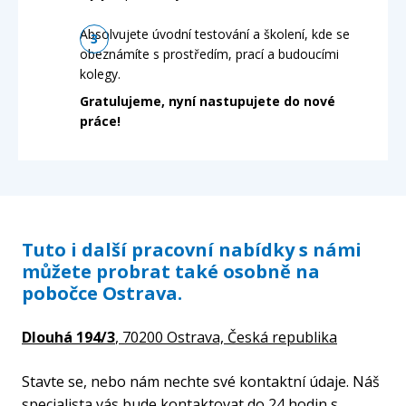
Absolvujete úvodní testování a školení, kde se
obeznámíte s prostředím, prací a budoucími
kolegy.
Gratulujeme, nyní nastupujete do nové
práce!
Tuto i další pracovní nabídky s námi
můžete probrat také osobně na
pobočce Ostrava.
Dlouhá 194/3
, 70200 Ostrava,
Česká republika
Stavte se, nebo nám nechte své kontaktní údaje. Náš
specialista vás bude kontaktovat do 24 hodin s