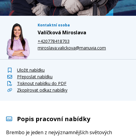
Kontaktní osoba
Valíčková Miroslava
+420778418703
miroslava.valickova@manuvia.com
Uložit nabídku
Přeposlat nabídku
Tisknout nabídku do PDF
Zkopírovat odkaz nabídky
Popis pracovní nabídky
Brembo je jeden z nejvýznamnějších světových