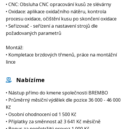
• CNC: Obsluha CNC opracování kusů ze slévárny
• Oxidace: aplikace oxidačního nátěru, kontrola
procesu oxidace, očištění kusu po skončení oxidace
• Seřizovač - seřízení a nastavení strojů dle
požadovaných parametrů
Montáž:
• Kompletace brzdových třmenů, práce na montážní
lince
Nabízíme
• Nástup přímo do kmene společnosti BREMBO
• Průměrný měsíční výdělek dle pozice 36 000 - 46 000
Kč
• Osobní ohodnocení od 1 500 Kč
• Příplatky za směnnost až 3 641 Kč měsíčně
• Bonus za nepřetržitý provoz 1 000 Kč