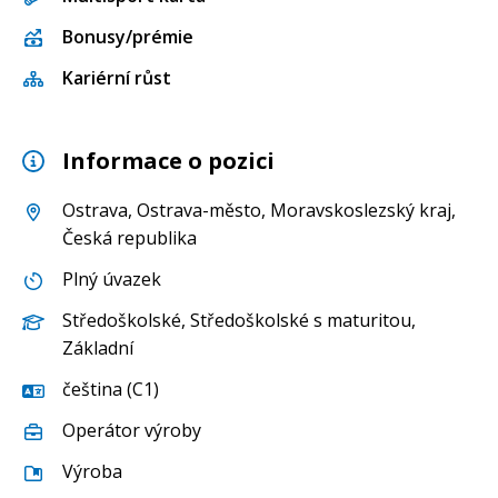
Bonusy/prémie
Kariérní růst
Informace o pozici
Ostrava
,
Ostrava-město
,
Moravskoslezský kraj
,
Česká republika
Plný úvazek
Středoškolské
,
Středoškolské s maturitou
,
Základní
čeština (C1)
Operátor výroby
Výroba