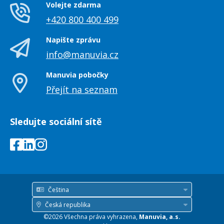
Volejte zdarma
+420 800 400 499
Napište zprávu
info@manuvia.cz
Manuvia pobočky
Přejít na seznam
Sledujte sociální sítě
Čeština
Jazyk
Česká republika
Země
©2026 Všechna práva vyhrazena,
Manuvia, a.s.
/