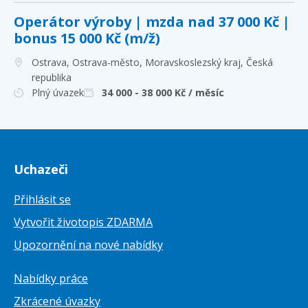
Operátor výroby | mzda nad 37 000 Kč |
bonus 15 000 Kč (m/ž)
Ostrava, Ostrava-město, Moravskoslezský kraj
, Česká
republika
Plný úvazek
34 000 - 38 000
Kč / měsíc
Uchazeči
Přihlásit se
Vytvořit životopis ZDARMA
Upozornění na nové nabídky
Nabídky práce
Zkrácené úvazky