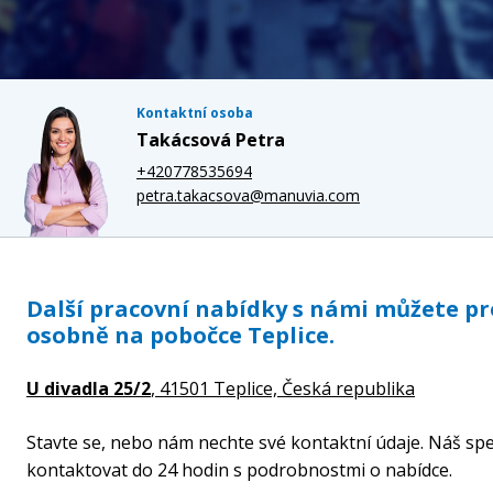
Kontaktní osoba
Takácsová Petra
+420778535694
petra.takacsova@manuvia.com
Další pracovní nabídky s námi můžete p
osobně na pobočce Teplice.
U divadla 25/2
, 41501 Teplice,
Česká republika
Stavte se, nebo nám nechte své kontaktní údaje. Náš spe
kontaktovat do 24 hodin s podrobnostmi o nabídce.