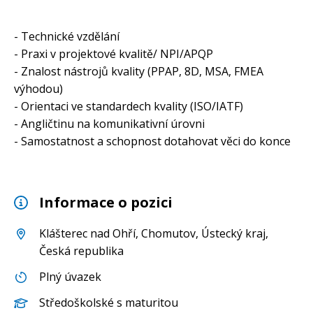
- Technické vzdělání
- Praxi v projektové kvalitě/ NPI/APQP
- Znalost nástrojů kvality (PPAP, 8D, MSA, FMEA
výhodou)
- Orientaci ve standardech kvality (ISO/IATF)
- Angličtinu na komunikativní úrovni
- Samostatnost a schopnost dotahovat věci do konce
Informace o pozici
Klášterec nad Ohří
,
Chomutov
,
Ústecký kraj
,
Česká republika
Plný úvazek
Středoškolské s maturitou