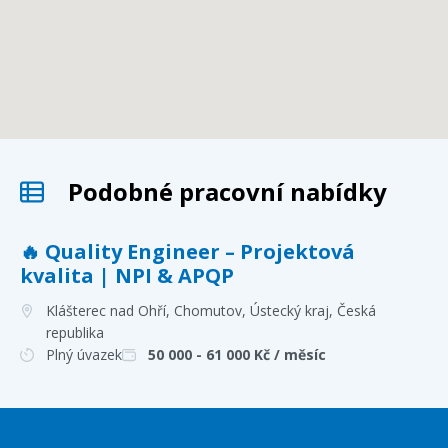
Podobné pracovní nabídky
🔥 Quality Engineer – Projektová
kvalita | NPI & APQP
Klášterec nad Ohří, Chomutov, Ústecký kraj
, Česká
republika
Plný úvazek
50 000 - 61 000
Kč / měsíc