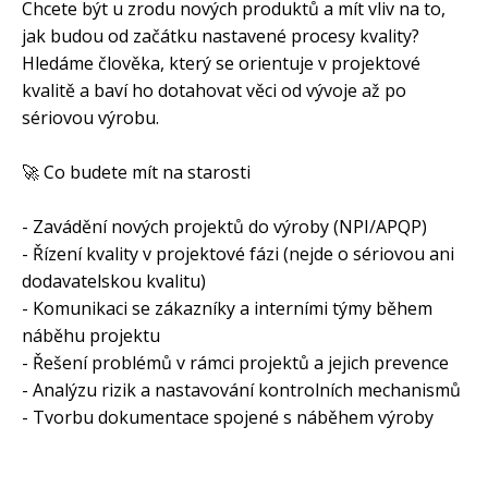
Chcete být u zrodu nových produktů a mít vliv na to,
jak budou od začátku nastavené procesy kvality?
Hledáme člověka, který se orientuje v projektové
kvalitě a baví ho dotahovat věci od vývoje až po
sériovou výrobu.
🚀 Co budete mít na starosti
- Zavádění nových projektů do výroby (NPI/APQP)
- Řízení kvality v projektové fázi (nejde o sériovou ani
dodavatelskou kvalitu)
- Komunikaci se zákazníky a interními týmy během
náběhu projektu
- Řešení problémů v rámci projektů a jejich prevence
- Analýzu rizik a nastavování kontrolních mechanismů
- Tvorbu dokumentace spojené s náběhem výroby