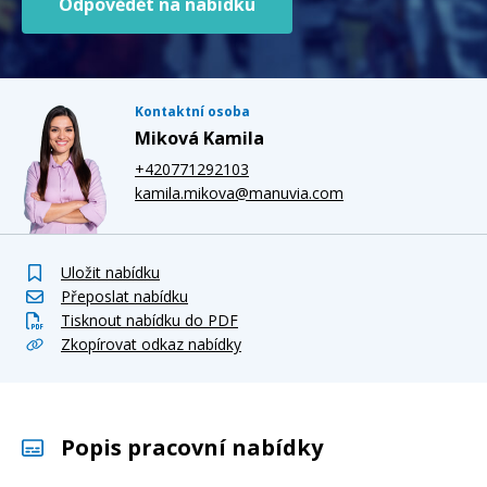
Odpovědět na nabídku
Kontaktní osoba
Miková Kamila
+420771292103
kamila.mikova@manuvia.com
Uložit nabídku
Přeposlat nabídku
Tisknout nabídku do PDF
Zkopírovat odkaz nabídky
Popis pracovní nabídky