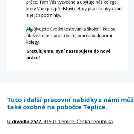
práce. Tam Vás vyzvedne a ubytuje náš kolega,
který Vám pak představí detaily práce a ubytování
a jejich podmínky.
Absolvujete úvodní testování a školení, kde se
obeznámíte s prostředím, prací a budoucími
kolegy.
Gratulujeme, nyní nastupujete do nové
práce!
Tuto i další pracovní nabídky s námi mů
také osobně na pobočce Teplice.
U divadla 25/2
, 41501 Teplice,
Česká republika