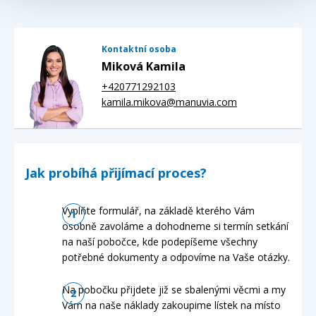
Kontaktní osoba
Miková Kamila
+420771292103
kamila.mikova@manuvia.com
Jak probíhá přijímací proces?
Vyplňte formulář, na základě kterého Vám
osobně zavoláme a dohodneme si termín setkání
na naší pobočce, kde podepíšeme všechny
potřebné dokumenty a odpovíme na Vaše otázky.
Na pobočku přijdete již se sbalenými věcmi a my
Vám na naše náklady zakoupime lístek na místo