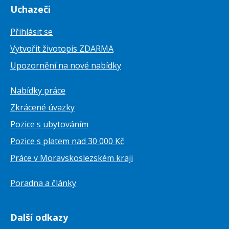
Uchazeči
Přihlásit se
Vytvořit životopis ZDARMA
Upozornění na nové nabídky
Nabídky práce
Zkrácené úvazky
Pozice s ubytováním
Pozice s platem nad 30 000 Kč
Práce v Moravskoslezském kraji
Poradna a články
Další odkazy