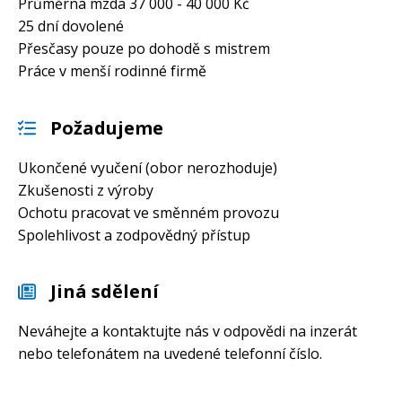
Průměrná mzda 37 000 - 40 000 Kč
25 dní dovolené
Přesčasy pouze po dohodě s mistrem
Práce v menší rodinné firmě
Požadujeme
Ukončené vyučení (obor nerozhoduje)
Zkušenosti z výroby
Ochotu pracovat ve směnném provozu
Spolehlivost a zodpovědný přístup
Jiná sdělení
Neváhejte a kontaktujte nás v odpovědi na inzerát
nebo telefonátem na uvedené telefonní číslo.