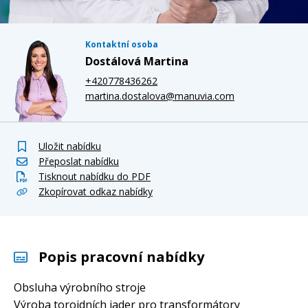
Kontaktní osoba
Dostálová Martina
+420778436262
martina.dostalova@manuvia.com
Uložit nabídku
Přeposlat nabídku
Tisknout nabídku do PDF
Zkopírovat odkaz nabídky
Popis pracovní nabídky
Obsluha výrobního stroje
Výroba toroidních jader pro transformátory