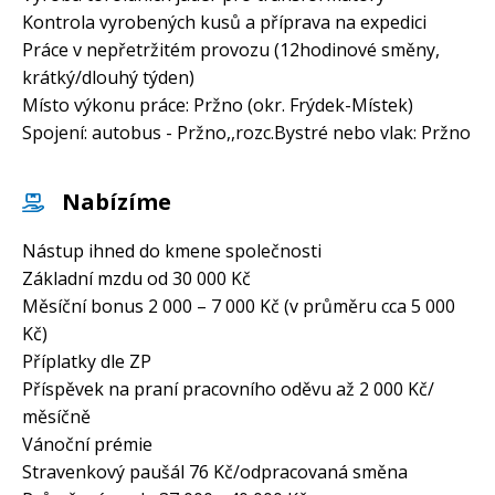
Kontrola vyrobených kusů a příprava na expedici
Práce v nepřetržitém provozu (12hodinové směny,
krátký/dlouhý týden)
Místo výkonu práce: Pržno (okr. Frýdek-Místek)
Spojení: autobus - Pržno,,rozc.Bystré nebo vlak: Pržno
Nabízíme
Nástup ihned do kmene společnosti
Základní mzdu od 30 000 Kč
Měsíční bonus 2 000 – 7 000 Kč (v průměru cca 5 000
Kč)
Příplatky dle ZP
Příspěvek na praní pracovního oděvu až 2 000 Kč/
měsíčně
Vánoční prémie
Stravenkový paušál 76 Kč/odpracovaná směna