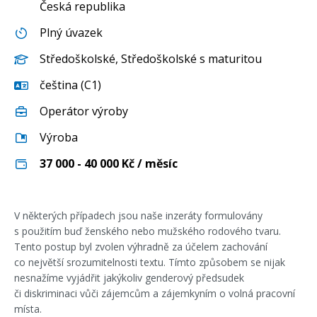
Česká republika
Plný úvazek
Středoškolské
,
Středoškolské s maturitou
čeština (C1)
Operátor výroby
Výroba
37 000 - 40 000
Kč / měsíc
V některých případech jsou naše inzeráty formulovány
s použitím buď ženského nebo mužského rodového tvaru.
Tento postup byl zvolen výhradně za účelem zachování
co největší srozumitelnosti textu. Tímto způsobem se nijak
nesnažíme vyjádřit jakýkoliv genderový předsudek
či diskriminaci vůči zájemcům a zájemkyním o volná pracovní
místa.