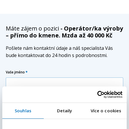
Máte zájem o pozici
- Operátor/ka výroby
– přímo do kmene. Mzda až 40 000 Kč
Pošlete nám kontaktní údaje a náš specialista Vás
bude kontaktovat do 24 hodin s podrobnostmi.
Vaše jméno
*
Vaše příjmení
*
Souhlas
Detaily
Více o cookies
E-mailová adresa
*
Váš e-mail