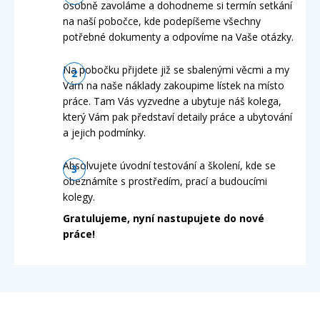
osobně zavoláme a dohodneme si termín setkání
na naší pobočce, kde podepíšeme všechny
potřebné dokumenty a odpovíme na Vaše otázky.
Na pobočku přijdete již se sbalenými věcmi a my
Vám na naše náklady zakoupime lístek na místo
práce. Tam Vás vyzvedne a ubytuje náš kolega,
který Vám pak představí detaily práce a ubytování
a jejich podmínky.
Absolvujete úvodní testování a školení, kde se
obeznámíte s prostředím, prací a budoucími
kolegy.
Gratulujeme, nyní nastupujete do nové
práce!