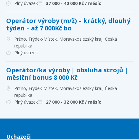
Plný úvazek
37 000 - 40 000
Kč / měsíc
Operátor výroby (m/ž) – krátký, dlouhý
týden – až 7 000Kč bo
Pržno, Frýdek-Místek, Moravskoslezský kraj
, Česká
republika
Plný úvazek
Operátor/ka výroby | obsluha strojů |
měsíční bonus 8 000 Kč
Pržno, Frýdek-Místek, Moravskoslezský kraj
, Česká
republika
Plný úvazek
27 000 - 32 000
Kč / měsíc
Uchazeči