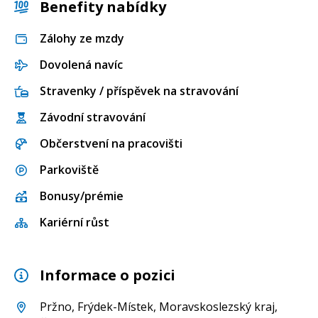
Benefity nabídky
Zálohy ze mzdy
Dovolená navíc
Stravenky / příspěvek na stravování
Závodní stravování
Občerstvení na pracovišti
Parkoviště
Bonusy/prémie
Kariérní růst
Informace o pozici
Pržno
,
Frýdek-Místek
,
Moravskoslezský kraj
,