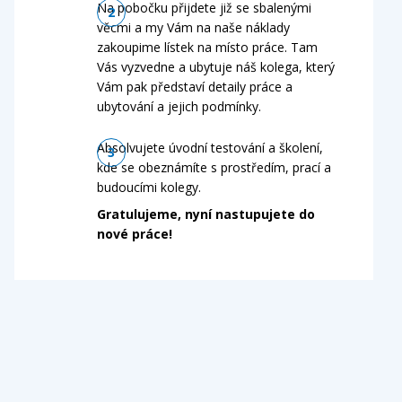
Na pobočku přijdete již se sbalenými
věcmi a my Vám na naše náklady
zakoupime lístek na místo práce. Tam
Vás vyzvedne a ubytuje náš kolega, který
Vám pak představí detaily práce a
ubytování a jejich podmínky.
Absolvujete úvodní testování a školení,
kde se obeznámíte s prostředím, prací a
budoucími kolegy.
Gratulujeme, nyní nastupujete do
nové práce!