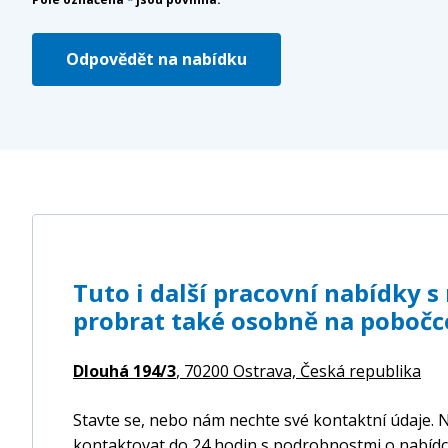
Odpovědět na nabídku
Tuto i další pracovní nabídky 
probrat také osobně na pobočc
Dlouhá 194/3
, 70200 Ostrava,
Česká republika
Stavte se, nebo nám nechte své kontaktní údaje. N
kontaktovat do 24 hodin s podrobnostmi o nabídc