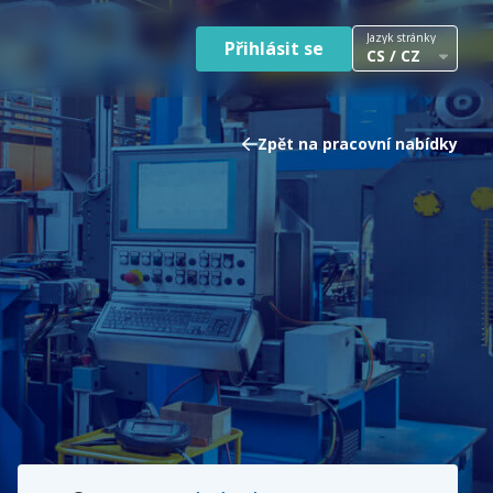
Jazyk stránky
Přihlásit se
CS / CZ
Zpět na pracovní nabídky