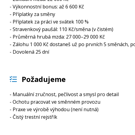
- Výkonnostní bonus: až 6 600 Kč
- Příplatky za směny
- Příplatek za práci ve svátek 100 %
- Stravenkový paušál: 110 Kč/směna (v čistém)
- Průměrná hrubá mzda: 27 000–29 000 Kč
- Zálohu 1 000 Kč dostaneš už po prvních 5 směnách, p
- Dovolená 25 dní
Požadujeme
- Manuální zručnost, pečlivost a smysl pro detail
- Ochotu pracovat ve směnném provozu
- Praxe ve výrobě výhodou (není nutná)
- Čistý trestní rejstřík