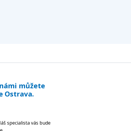
s námi můžete
e Ostrava.
áš specialista vás bude
e.