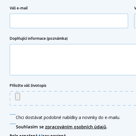
Váš e-mail
Doplňující informace (poznámka)
Přiložte váš životopis
Chci dostávat podobné nabídky a novinky do e-mailu.
Souhlasím se
zpracováním osobních údajů
.
Pole označená
*
jsou povinná.