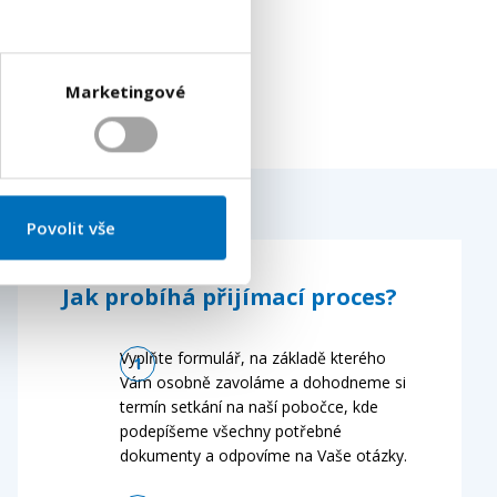
Marketingové
Povolit vše
Jak probíhá přijímací proces?
Vyplňte formulář, na základě kterého
Vám osobně zavoláme a dohodneme si
termín setkání na naší pobočce, kde
podepíšeme všechny potřebné
dokumenty a odpovíme na Vaše otázky.