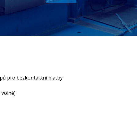
čipů pro bezkontaktní platby
 volné)