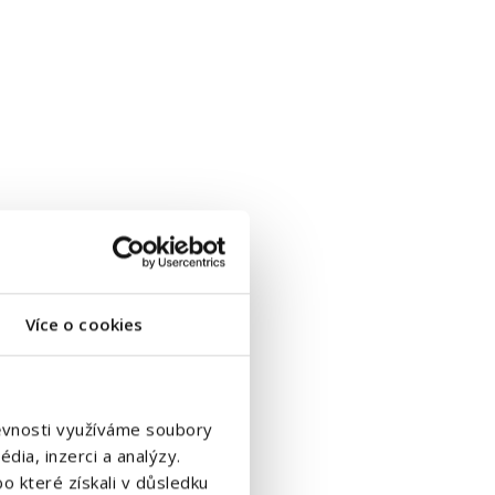
Více o cookies
štěvnosti využíváme soubory
dia, inzerci a analýzy.
o které získali v důsledku