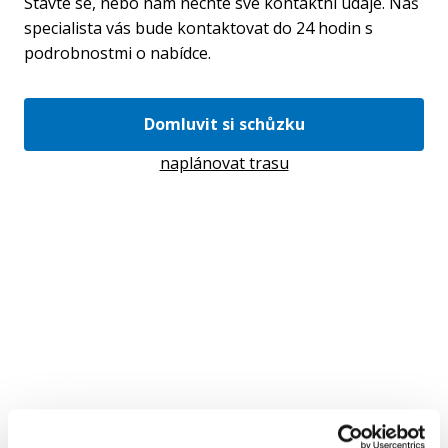
Stavte se, nebo nám nechte své kontaktní údaje. Náš
specialista vás bude kontaktovat do 24 hodin s
podrobnostmi o nabídce.
Domluvit si schůzku
naplánovat trasu