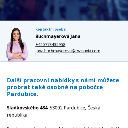
Kontaktní osoba
Buchmayerová Jana
+420778435958
jana.buchmayerova@manuvia.com
Další pracovní nabídky s námi můžete
probrat také osobně na pobočce
Pardubice.
Sladkovského 484
, 53002 Pardubice,
Česká
republika