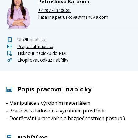
Petrušková Katarína
+420770340003
katarina.petruskova@manuvia.com
Uložit nabídku
Přeposlat nabídku
Tisknout nabídku do PDF
Zkopírovat odkaz nabídky
Popis pracovní nabídky
- Manipulace s výrobním materiálem
- Práce ve skladovém a výrobním prostředí
- Dodržování pracovních a bezpečnostních postupů
Nabízíme