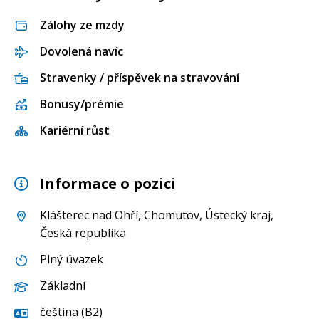
Zálohy ze mzdy
Dovolená navíc
Stravenky / příspěvek na stravování
Bonusy/prémie
Kariérní růst
Informace o pozici
Klášterec nad Ohří
,
Chomutov
,
Ústecký kraj
,
Česká republika
Plný úvazek
Základní
čeština (B2)