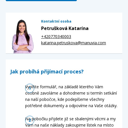
Kontaktní osoba
Petrušková Katarína
+420770340003
katarina.petruskova@manuvia.com
Jak probíhá přijímací proces?
Vyplňte formulář, na základě kterého Vám
osobně zavoláme a dohodneme si termín setkání
na naší pobočce, kde podepíšeme všechny
potřebné dokumenty a odpovíme na Vaše otázky.
Na pobočku přijdete již se sbalenými věcmi a my
Vám na naše náklady zakoupime lístek na místo