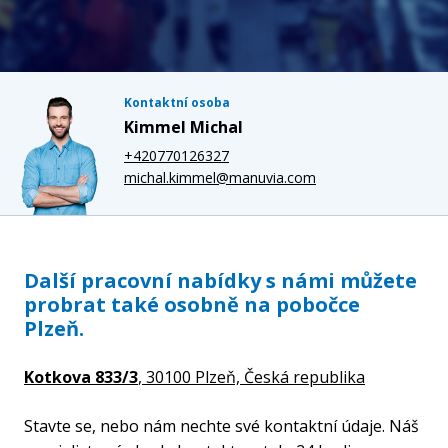
Kontaktní osoba
Kimmel Michal
+420770126327
michal.kimmel@manuvia.com
Další pracovní nabídky s námi můžete
probrat také osobně na pobočce
Plzeň.
Kotkova 833/3
, 30100 Plzeň,
Česká republika
Stavte se, nebo nám nechte své kontaktní údaje. Náš