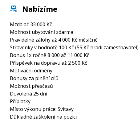
Nabízíme
Mzda až 33 000 Kč
Možnost ubytování zdarma
Pravidelné zálohy až 4 000 Kč měsíčně
Stravenky v hodnotě 100 Kč (55 Kč hradí zaměstnavatel
Bonus 1x ročně 8 000 až 11 000 Kč
Příspěvek na dopravu až 2 500 Kč
Motivační odměny
Bonusy za plnění cílů
Možnost přesčasů
Dovolená 25 dní
Příplatky
Místo výkonu práce: Svitavy
Důkladné zaškolení na pozici