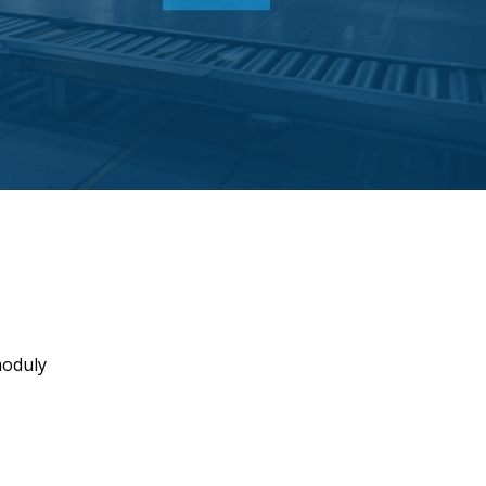
moduly