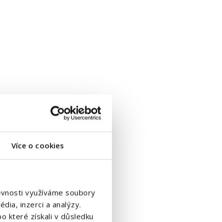
Více o cookies
štěvnosti využíváme soubory
dia, inzerci a analýzy.
o které získali v důsledku