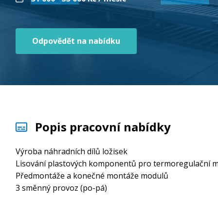
Odpovědět na nabídku
Popis pracovní nabídky
Výroba náhradních dílů ložisek
Lisování plastových komponentů pro termoregulační 
Předmontáže a konečné montáže modulů
3 směnný provoz (po-pá)