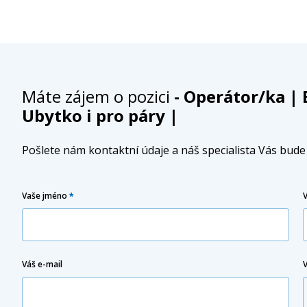
Máte zájem o pozici
- Operátor/ka | 
Ubytko i pro páry |
Pošlete nám kontaktní údaje a náš specialista Vás bud
Vaše jméno
*
Váš e-mail