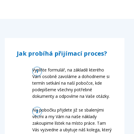
Jak probíhá přijímací proces?
Vyplňte formulář, na základě kterého
Vám osobně zavoláme a dohodneme si
termín setkání na naší pobočce, kde
podepíšeme všechny potřebné
dokumenty a odpovíme na Vaše otázky.
Na pobočku přijdete již se sbalenými
věcmi a my Vám na naše náklady
zakoupime lístek na místo práce. Tam
Vás vyzvedne a ubytuje náš kolega, který