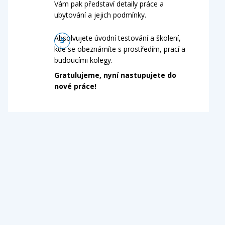
Vám pak představí detaily práce a
ubytování a jejich podmínky.
Absolvujete úvodní testování a školení,
kde se obeznámíte s prostředím, prací a
budoucími kolegy.
Gratulujeme, nyní nastupujete do
nové práce!