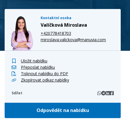
Kontaktní osoba
Valíčková Miroslava
+420778418703
miroslava.valickova@manuvia.com
Uložit nabídku
Přeposlat nabídku
Tisknout nabídku do PDF
Zkopírovat odkaz nabídky
Sdílet
Odpovědět na nabídku