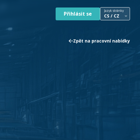
Jazyk stránky
Přihlásit se
CS / CZ
Zpět na pracovní nabídky