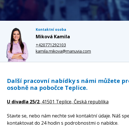
Kontaktní osoba
Miková Kamila
+420771292103
kamila.mikova@manuvia.com
Další pracovní nabídky s námi můžete p
osobně na pobočce Teplice.
U divadla 25/2
, 41501 Teplice,
Česká republika
Stavte se, nebo nám nechte své kontaktní údaje. Náš spe
kontaktovat do 24 hodin s podrobnostmi o nabídce.