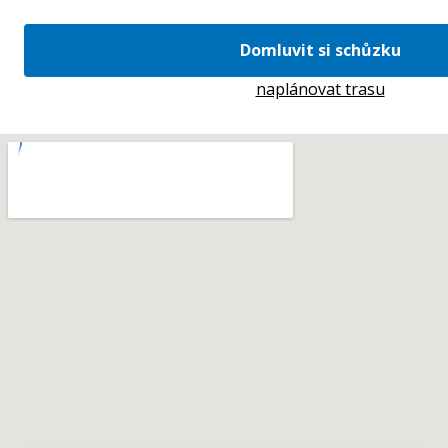
Domluvit si schůzku
naplánovat trasu