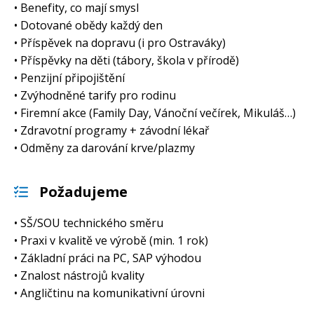
• Benefity, co mají smysl
• Dotované obědy každý den
• Příspěvek na dopravu (i pro Ostraváky)
• Příspěvky na děti (tábory, škola v přírodě)
• Penzijní připojištění
• Zvýhodněné tarify pro rodinu
• Firemní akce (Family Day, Vánoční večírek, Mikuláš…)
• Zdravotní programy + závodní lékař
• Odměny za darování krve/plazmy
Požadujeme
• SŠ/SOU technického směru
• Praxi v kvalitě ve výrobě (min. 1 rok)
• Základní práci na PC, SAP výhodou
• Znalost nástrojů kvality
• Angličtinu na komunikativní úrovni