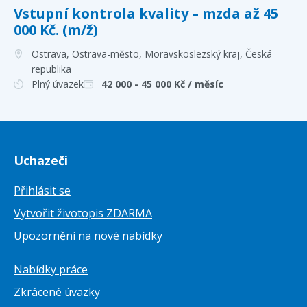
Vstupní kontrola kvality – mzda až 45
000 Kč. (m/ž)
Ostrava, Ostrava-město, Moravskoslezský kraj
, Česká
republika
Plný úvazek
42 000 - 45 000
Kč / měsíc
Uchazeči
Přihlásit se
Vytvořit životopis ZDARMA
Upozornění na nové nabídky
Nabídky práce
Zkrácené úvazky