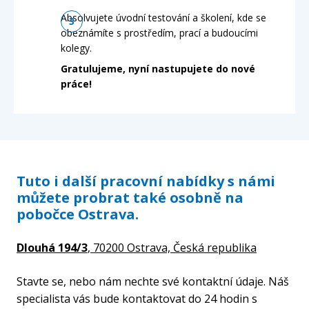
Absolvujete úvodní testování a školení, kde se
obeznámíte s prostředím, prací a budoucími
kolegy.
Gratulujeme, nyní nastupujete do nové
práce!
Tuto i další pracovní nabídky s námi
můžete probrat také osobně na
pobočce Ostrava.
Dlouhá 194/3
, 70200 Ostrava,
Česká republika
Stavte se, nebo nám nechte své kontaktní údaje. Náš
specialista vás bude kontaktovat do 24 hodin s