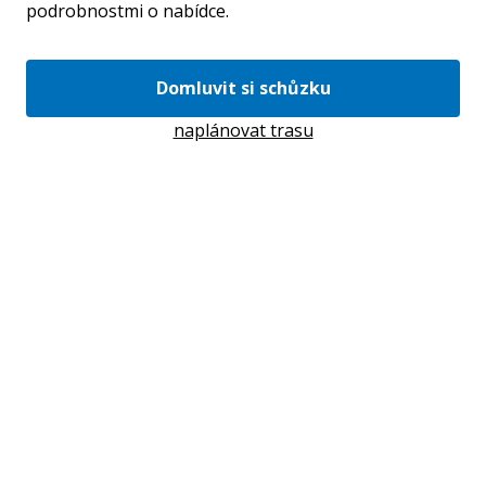
podrobnostmi o nabídce.
Domluvit si schůzku
naplánovat trasu