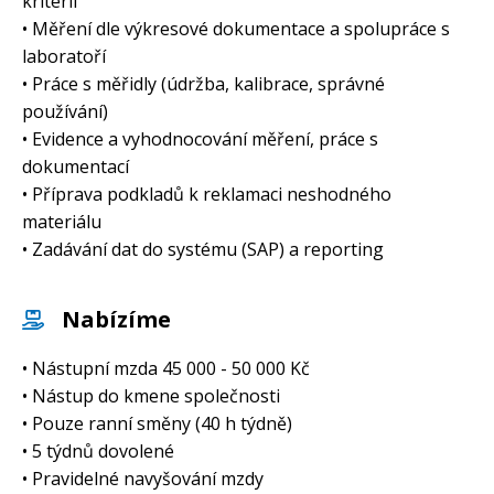
kritérií
• Měření dle výkresové dokumentace a spolupráce s
laboratoří
• Práce s měřidly (údržba, kalibrace, správné
používání)
• Evidence a vyhodnocování měření, práce s
dokumentací
• Příprava podkladů k reklamaci neshodného
materiálu
• Zadávání dat do systému (SAP) a reporting
Nabízíme
• Nástupní mzda 45 000 - 50 000 Kč
• Nástup do kmene společnosti
• Pouze ranní směny (40 h týdně)
• 5 týdnů dovolené
• Pravidelné navyšování mzdy