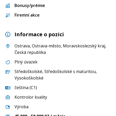
Bonusy/prémie
Firemní akce
Informace o pozici
Ostrava
,
Ostrava-město
,
Moravskoslezský kraj
,
Česká republika
Plný úvazek
Středoškolské
,
Středoškolské s maturitou
,
Vysokoškolské
čeština (C1)
Kontrolor kvality
Výroba