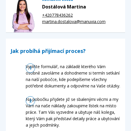
Dostálová Martina
+420778436262
martina.dostalova@manuvia.com
Jak probíhá přijímací proces?
Vyplňte formulář, na základě kterého Vám
osobně zavoláme a dohodneme si termín setkání
na naší pobočce, kde podepíšeme všechny
potřebné dokumenty a odpovíme na Vaše otázky.
Na pobočku přijdete již se sbalenými věcmi a my
Vám na naše náklady zakoupime lístek na místo
práce. Tam Vás vyzvedne a ubytuje náš kolega,
který Vám pak představí detaily práce a ubytování
a jejich podmínky.