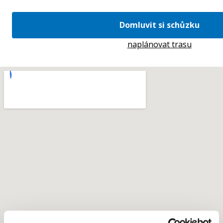
Domluvit si schůzku
naplánovat trasu