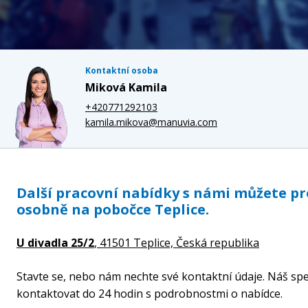
Kontaktní osoba
Miková Kamila
+420771292103
kamila.mikova@manuvia.com
Další pracovní nabídky s námi můžete p
osobně na pobočce Teplice.
U divadla 25/2
, 41501 Teplice,
Česká republika
Stavte se, nebo nám nechte své kontaktní údaje. Náš spe
kontaktovat do 24 hodin s podrobnostmi o nabídce.