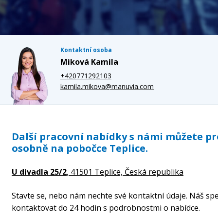
Kontaktní osoba
Miková Kamila
+420771292103
kamila.mikova@manuvia.com
Další pracovní nabídky s námi můžete p
osobně na pobočce Teplice.
U divadla 25/2
, 41501 Teplice,
Česká republika
Stavte se, nebo nám nechte své kontaktní údaje. Náš spe
kontaktovat do 24 hodin s podrobnostmi o nabídce.