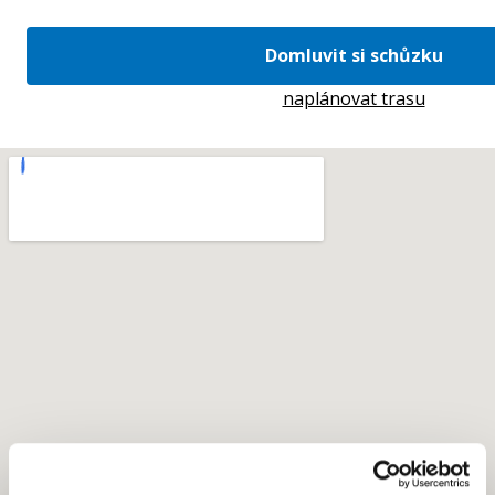
Domluvit si schůzku
naplánovat trasu