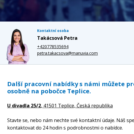
Kontaktní osoba
Takácsová Petra
+420778535694
petra.takacsova@manuvia.com
Další pracovní nabídky s námi můžete p
osobně na pobočce Teplice.
U divadla 25/2
, 41501 Teplice,
Česká republika
Stavte se, nebo nám nechte své kontaktní údaje. Náš spe
kontaktovat do 24 hodin s podrobnostmi o nabídce.