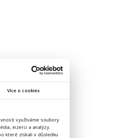
Více o cookies
štěvnosti využíváme soubory
dia, inzerci a analýzy.
o které získali v důsledku