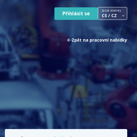
Jazyk stránky
Přihlásit se
CS / CZ
Zpět na pracovní nabídky