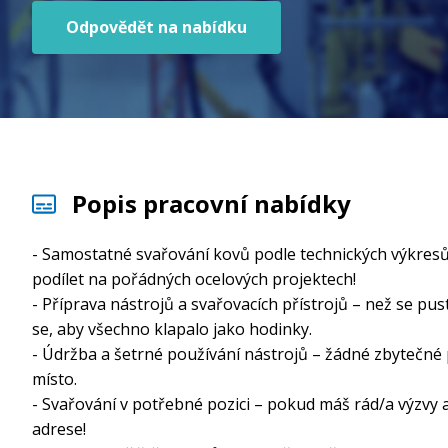
Odpovědět na nabídku
Popis pracovní nabídky
- Samostatné svařování kovů podle technických výkresů
podílet na pořádných ocelových projektech!
- Příprava nástrojů a svařovacích přístrojů – než se pu
se, aby všechno klapalo jako hodinky.
- Údržba a šetrné používání nástrojů – žádné zbytečné 
místo.
- Svařování v potřebné pozici – pokud máš rád/a výzvy a
adrese!