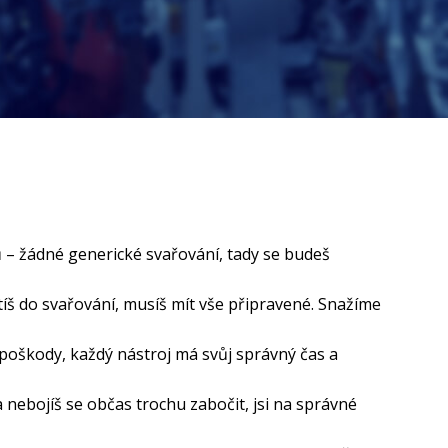
 – žádné generické svařování, tady se budeš
stíš do svařování, musíš mít vše připravené. Snažíme
poškody, každý nástroj má svůj správný čas a
 nebojíš se občas trochu zabočit, jsi na správné