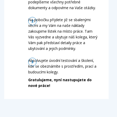
podepíšeme všechny potřebné
dokumenty a odpovíme na Vaše otázky.
Na pobočku přijdete již se sbalenými
věcmi a my Vám na naše náklady
zakoupime lístek na místo práce. Tam
Vás vyzvedne a ubytuje náš kolega, který
Vám pak představí detaily práce a
ubytování a jejich podmínky.
Absolvujete úvodní testování a školení,
kde se obeznámíte s prostředím, prací a
budoucími kolegy.
Gratulujeme, nyní nastupujete do
nové práce!