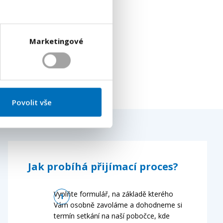
Marketingové
Povolit vše
Jak probíhá přijímací proces?
Vyplňte formulář, na základě kterého
Vám osobně zavoláme a dohodneme si
termín setkání na naší pobočce, kde