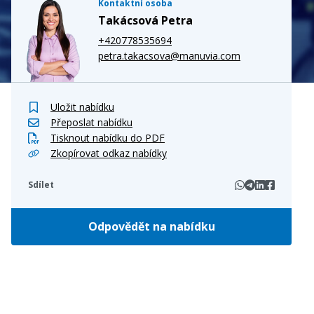
Kontaktní osoba
Takácsová Petra
+420778535694
petra.takacsova@manuvia.com
Uložit nabídku
Přeposlat nabídku
Tisknout nabídku do PDF
Zkopírovat odkaz nabídky
Sdílet
Odpovědět na nabídku