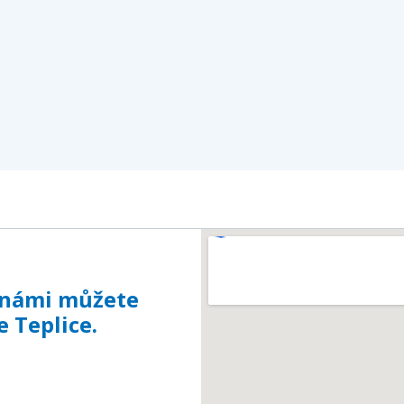
s námi můžete
 Teplice.