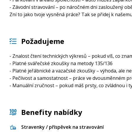
- Závodní stravování – po náročném dni zasloužený obě
Zní to jako tvoje vysněná práce? Tak se přidej k našemu 
Požadujeme
- Znalost čtení technických výkresů – pokud víš, co znam
- Platné svářečské zkoušky na metody 135/136
- Platné jeřábnické a vazačské zkoušky – výhoda, ale n
- Pečlivost a samostatnost – práce ve dvousměnném p
- Manuální zručnost – pokud máš prsty, co zvládnou i ty 
Benefity nabídky
Stravenky / příspěvek na stravování