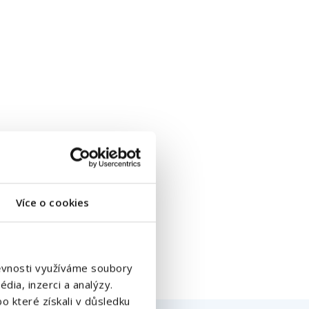
Více o cookies
štěvnosti využíváme soubory
dia, inzerci a analýzy.
o které získali v důsledku