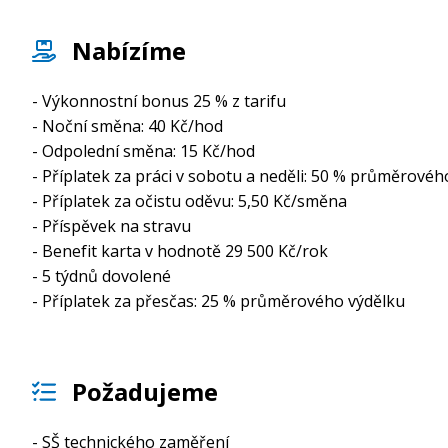
Nabízíme
- Výkonnostní bonus 25 % z tarifu
- Noční směna: 40 Kč/hod
- Odpolední směna: 15 Kč/hod
- Příplatek za práci v sobotu a neděli: 50 % průměrovéh
- Příplatek za očistu oděvu: 5,50 Kč/směna
- Příspěvek na stravu
- Benefit karta v hodnotě 29 500 Kč/rok
- 5 týdnů dovolené
- Příplatek za přesčas: 25 % průměrového výdělku
Požadujeme
- SŠ technického zaměření