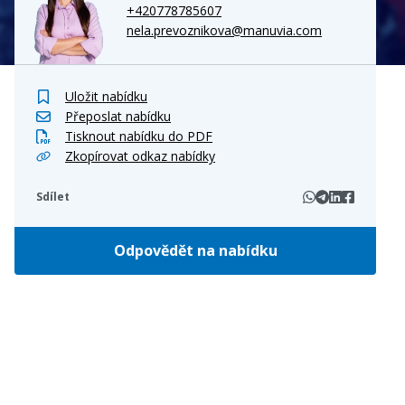
+420778785607
nela.prevoznikova@manuvia.com
Uložit nabídku
Přeposlat nabídku
Tisknout nabídku do PDF
Zkopírovat odkaz nabídky
Sdílet
Odpovědět na nabídku