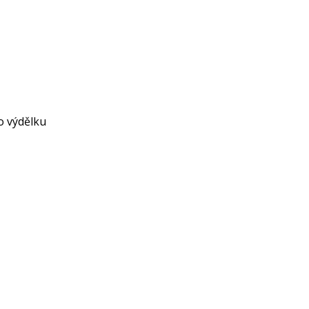
o výdělku