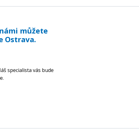
s námi můžete
e Ostrava.
áš specialista vás bude
e.