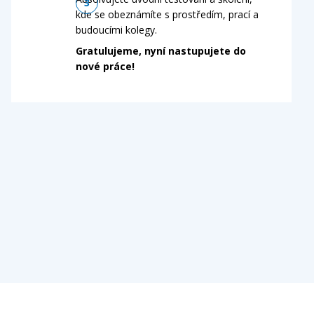
kde se obeznámíte s prostředím, prací a
budoucími kolegy.
Gratulujeme, nyní nastupujete do
nové práce!