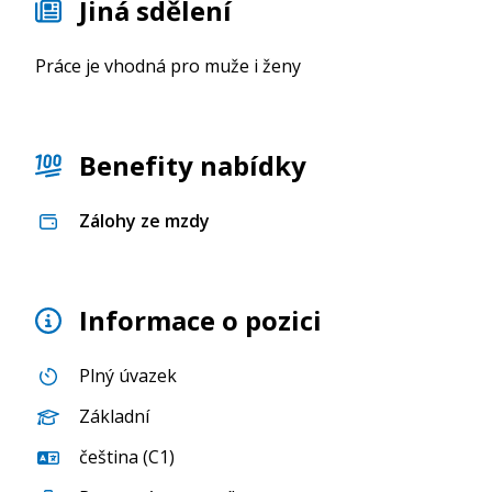
Jiná sdělení
Práce je vhodná pro muže i ženy
Benefity nabídky
Zálohy ze mzdy
Informace o pozici
Plný úvazek
Základní
čeština (C1)