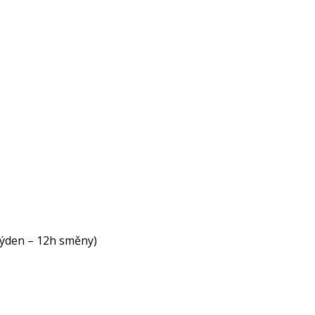
ýden – 12h směny)