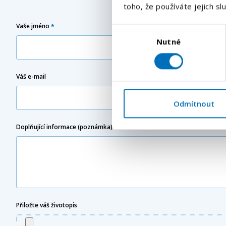
toho, že používáte jejich sl
Vaše jméno
*
Výběr
Nutné
souhlasu
Váš e-mail
Odmítnout
Doplňující informace (poznámka)
Přiložte váš životopis