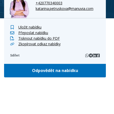
+420770340003
katarina.petruskova@manuvia.com
Uložit nabídku
Přeposlat nabídku
Tisknout nabídku do PDF
Zkopírovat odkaz nabídky
Sdílet
Odpovědět na nabídku