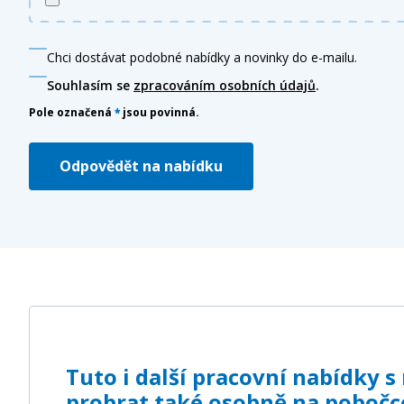
Chci dostávat podobné nabídky a novinky do e-mailu.
Souhlasím se
zpracováním osobních údajů
.
Pole označená
*
jsou povinná.
Odpovědět na nabídku
Tuto i další pracovní nabídky 
probrat také osobně na pobočc