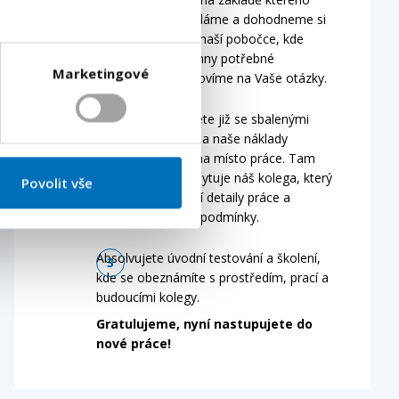
Vám osobně zavoláme a dohodneme si
termín setkání na naší pobočce, kde
podepíšeme všechny potřebné
Marketingové
dokumenty a odpovíme na Vaše otázky.
Na pobočku přijdete již se sbalenými
věcmi a my Vám na naše náklady
zakoupime lístek na místo práce. Tam
Vás vyzvedne a ubytuje náš kolega, který
Povolit vše
Vám pak představí detaily práce a
ubytování a jejich podmínky.
Absolvujete úvodní testování a školení,
kde se obeznámíte s prostředím, prací a
budoucími kolegy.
Gratulujeme, nyní nastupujete do
nové práce!