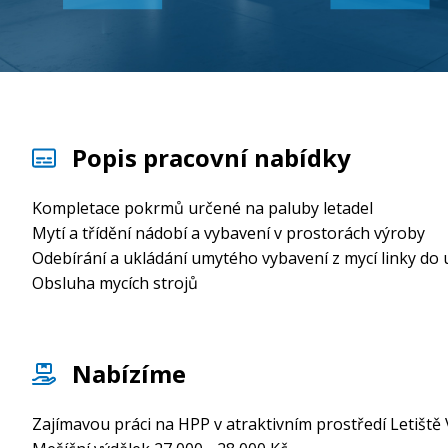
Popis pracovní nabídky
Kompletace pokrmů určené na paluby letadel
Mytí a třídění nádobí a vybavení v prostorách výroby
Odebírání a ukládání umytého vybavení z mycí linky do
Obsluha mycích strojů
Nabízíme
Zajímavou práci na HPP v atraktivním prostředí Letiště