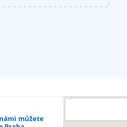
s námi můžete
e Praha.