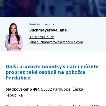
Kontaktní osoba
Buchmayerová Jana
+420778435958
jana.buchmayerova@manuvia.com
Další pracovní nabídky s námi můžete
probrat také osobně na pobočce
Pardubice.
Sladkovského 484
, 53002 Pardubice,
Česká
republika