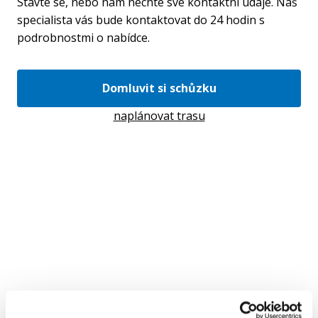
Stavte se, nebo nám nechte své kontaktní údaje. Náš
specialista vás bude kontaktovat do 24 hodin s
podrobnostmi o nabídce.
Domluvit si schůzku
naplánovat trasu