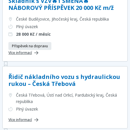
Skladník s VZV🔥1 SMĚNA🔥
NÁBOROVÝ PŘÍSPĚVEK 20 000 Kč m/ž
České Budějovice, Jihočeský kraj
, Česká republika
Plný úvazek
28 000
Kč / měsíc
Příspěvek na dopravu
Více informací
Řidič nákladního vozu s hydraulickou
rukou – Česká Třebová
Česká Třebová, Ústí nad Orlicí, Pardubický kraj
, Česká
republika
Plný úvazek
Více informací