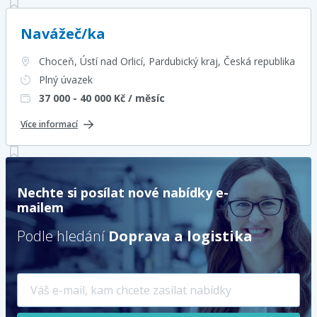
Navážeč/ka
Choceň, Ústí nad Orlicí, Pardubický kraj
, Česká republika
Plný úvazek
37 000 - 40 000
Kč / měsíc
Více informací
Nechte si posílat nové nabídky e-
mailem
Podle hledání
Doprava a logistika