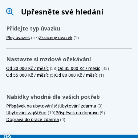
Upřesněte své hledání
Přidejte typ úvazku
Plný úvazek
(57)
Zkrácený úvazek
(1)
Nastavte si mzdové očekávání
Od 20 000 Kč / měsíc
(58)
Od 35 000 Kč / měsíc
(33)
Od 55 000 Kč / měsíc
(5)
Od 80 000 Kč / měsíc
(1)
Nabídky vhodné dle vašich potřeb
Příspěvek na ubytování
(6)
Ubytování zdarma
(3)
Ubytování zajištěno
(10)
Příspěvek na dopravu
(9)
Doprava do práce zdarma
(4)