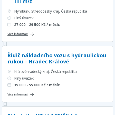
👷‍♂️ 👷‍♀️ m/ž
Nymburk, Středočeský kraj
, Česká republika
Plný úvazek
27 000 - 29 500
Kč / měsíc
Více informací
Řidič nákladního vozu s hydraulickou
rukou – Hradec Králové
Královéhradecký kraj
, Česká republika
Plný úvazek
35 000 - 55 000
Kč / měsíc
Více informací