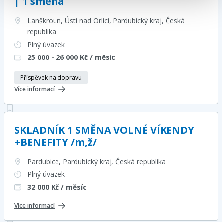
| 1 směna
Lanškroun, Ústí nad Orlicí, Pardubický kraj
, Česká
republika
Plný úvazek
25 000 - 26 000
Kč / měsíc
Příspěvek na dopravu
Více informací
SKLADNÍK 1 SMĚNA VOLNÉ VÍKENDY
+BENEFITY /m,ž/
Pardubice, Pardubický kraj
, Česká republika
Plný úvazek
32 000
Kč / měsíc
Více informací