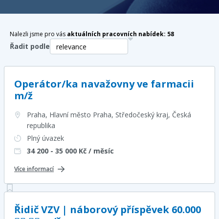
Nalezli jsme pro vás
aktuálních pracovních nabídek:
58
Řadit podle
Operátor/ka navažovny ve farmacii
m/ž
Praha, Hlavní město Praha, Středočeský kraj
, Česká
republika
Plný úvazek
34 200 - 35 000
Kč / měsíc
Více informací
Řidič VZV | náborový příspěvek 60.000