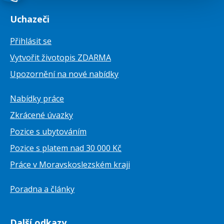
Uchazeči
Přihlásit se
Vytvořit životopis ZDARMA
Upozornění na nové nabídky
Nabídky práce
Zkrácené úvazky
Pozice s ubytováním
Pozice s platem nad 30 000 Kč
Práce v Moravskoslezském kraji
Poradna a články
Další odkazy