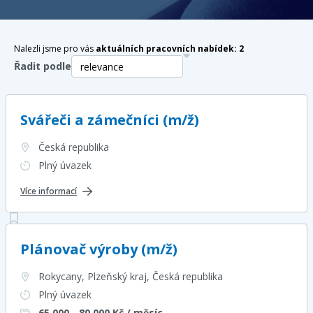
Nalezli jsme pro vás
aktuálních pracovních nabídek:
2
Řadit podle
Svářeči a zámečníci (m/ž)
Česká republika
Plný úvazek
Více informací
Plánovač výroby (m/ž)
Rokycany, Plzeňský kraj
, Česká republika
Plný úvazek
65 000 - 80 000
Kč / měsíc