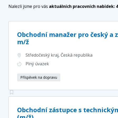
Nalezli jsme pro vás
aktuálních pracovních nabídek:
Obchodní manažer pro český a z
m/ž
Středočeský kraj
, Česká republika
Plný úvazek
Příspěvek na dopravu
Obchodní zástupce s technick
(m/ž)