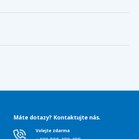
Máte dotazy? Kontaktujte nás.
Volejte zdarma