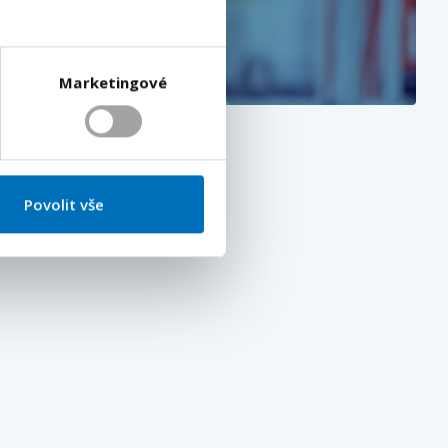
Marketingové
Povolit vše