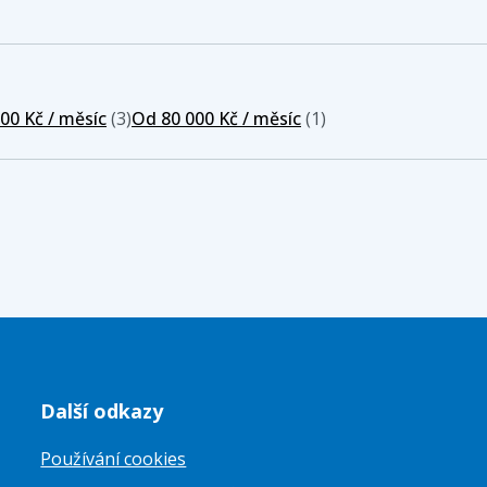
00 Kč / měsíc
(3)
Od 80 000 Kč / měsíc
(1)
Další odkazy
Používání cookies