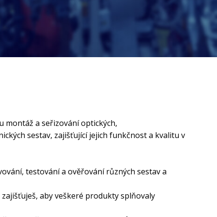
u montáž a seřizování optických,
ých sestav, zajišťující jejich funkčnost a kvalitu v
ování, testování a ověřování různých sestav a
zajišťuješ, aby veškeré produkty splňovaly