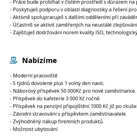
- Práce bude probíhat v čistém prostředí s důrazem na p
- Poskytuješ podporu v oblasti diagnostiky a řešení pr
- Aktivně spolupracuješ s dalšími odděleními při zavádě
- Účastníš se aktivit zaměřených na neustálé zlepšování
- Zajišťuješ dodržování norem kvality ISO, technologic
Nabízíme
- Moderní pracoviště
- 5 týdnů dovolené plus 1 volný den navíc.
- Náborový příspěvek 50 000Kč pro nové zaměstnance.
- Příspěvek do kafeterie 3 000 Kč ročně.
- Příspěvek na penzijní připojištění 1000 Kč již po zkuš
- Závodní stravování s příspěvkem zaměstnavatele.
- Zvýhodněný nákup firemních produktů.
- Možnost ubytování