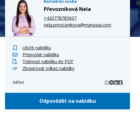
Kontaktní osoba
Převozníková Nela
+420778785607
nela.prevoznikova@manuvia.com
Uložit nabídku
Přeposlat nabídku
Tisknout nabídku do PDF
Zkopírovat odkaz nabídky
Sdílet
Odpovědět na nabídku