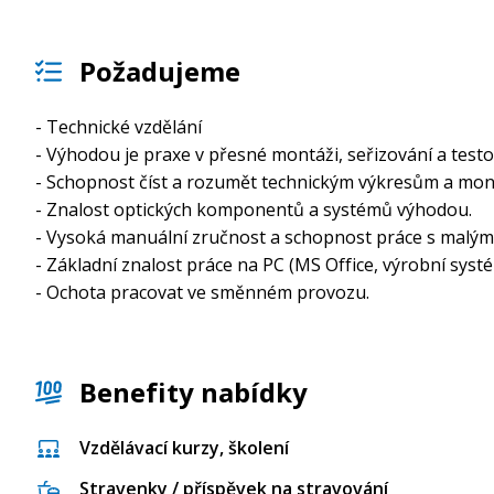
Požadujeme
- Technické vzdělání
- Výhodou je praxe v přesné montáži, seřizování a testo
- Schopnost číst a rozumět technickým výkresům a mon
- Znalost optických komponentů a systémů výhodou.
- Vysoká manuální zručnost a schopnost práce s malými 
- Základní znalost práce na PC (MS Office, výrobní systé
- Ochota pracovat ve směnném provozu.
Benefity nabídky
Vzdělávací kurzy, školení
Stravenky / příspěvek na stravování