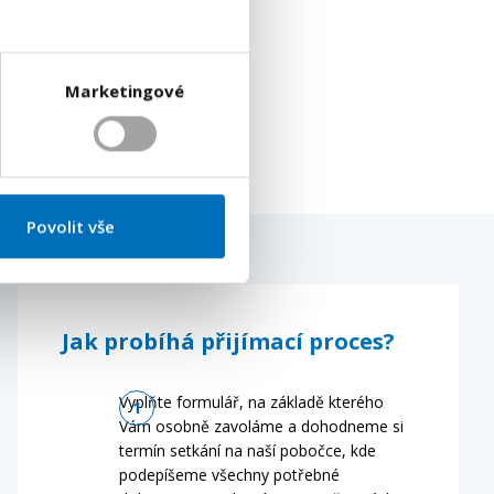
Marketingové
Povolit vše
Jak probíhá přijímací proces?
Vyplňte formulář, na základě kterého
Vám osobně zavoláme a dohodneme si
termín setkání na naší pobočce, kde
podepíšeme všechny potřebné