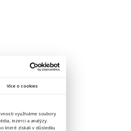
Více o cookies
štěvnosti využíváme soubory
dia, inzerci a analýzy.
o které získali v důsledku