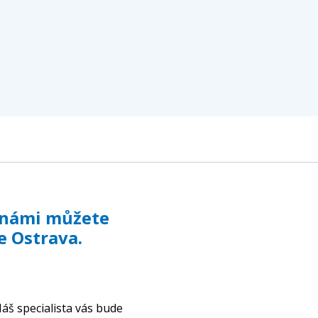
s námi můžete
e Ostrava.
áš specialista vás bude