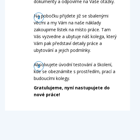
dokumenty a odpovíme na Vaše otázky.
Na pobočku přijdete již se sbalenými
věcmi a my Vám na naše náklady
zakoupime lístek na místo práce. Tam
Vás vyzvedne a ubytuje náš kolega, který
Vám pak představí detaily práce a
ubytování a jejich podmínky.
Absolvujete úvodní testování a školení,
kde se obeznámíte s prostředím, prací a
budoucími kolegy.
Gratulujeme, nyní nastupujete do
nové práce!