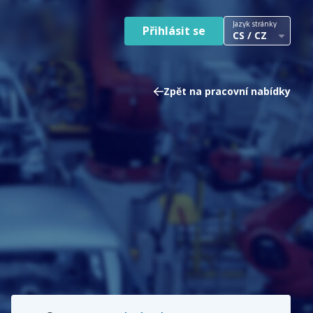
Jazyk stránky
Přihlásit se
CS / CZ
Zpět na pracovní nabídky