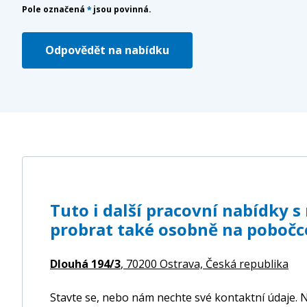
Pole označená
*
jsou povinná.
Odpovědět na nabídku
Tuto i další pracovní nabídky 
probrat také osobně na pobočc
Dlouhá 194/3
, 70200 Ostrava,
Česká republika
Stavte se, nebo nám nechte své kontaktní údaje. N