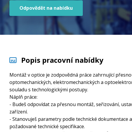
Odpovědět na nabídku
Popis pracovní nabídky
Montáž v optice je zodpovědná práce zahrnující přesno
optomechanických, elektromechanických a optoelektronick
souladu s technologickými postupy.
Náplň práce:
- Budeš odpovídat za přesnou montáž, seřizování, ustav
zařízení.
- Stanovuješ parametry podle technické dokumentace a 
požadované technické specifikace.