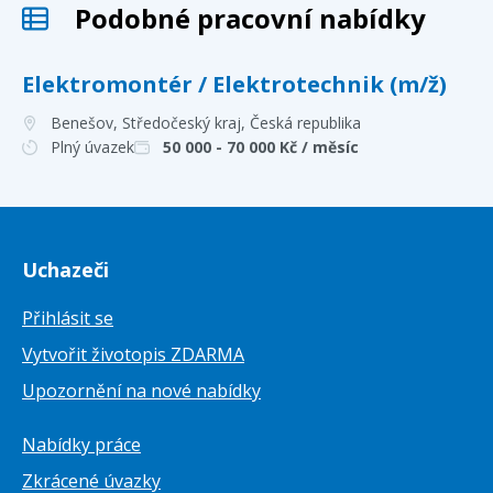
Podobné pracovní nabídky
Elektromontér / Elektrotechnik (m/ž)
Benešov, Středočeský kraj
, Česká republika
Plný úvazek
50 000 - 70 000
Kč / měsíc
Uchazeči
Přihlásit se
Vytvořit životopis ZDARMA
Upozornění na nové nabídky
Nabídky práce
Zkrácené úvazky