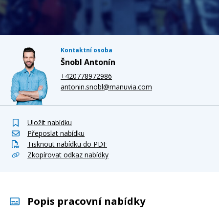
Kontaktní osoba
Šnobl Antonín
+420778972986
antonin.snobl@manuvia.com
Uložit nabídku
Přeposlat nabídku
Tisknout nabídku do PDF
Zkopírovat odkaz nabídky
Popis pracovní nabídky