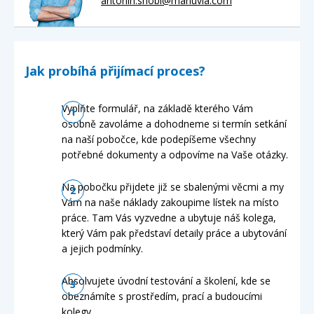
antonin.snobl@manuvia.com
Jak probíhá přijímací proces?
Vyplňte formulář, na základě kterého Vám
osobně zavoláme a dohodneme si termín setkání
na naší pobočce, kde podepíšeme všechny
potřebné dokumenty a odpovíme na Vaše otázky.
Na pobočku přijdete již se sbalenými věcmi a my
Vám na naše náklady zakoupime lístek na místo
práce. Tam Vás vyzvedne a ubytuje náš kolega,
který Vám pak představí detaily práce a ubytování
a jejich podmínky.
Absolvujete úvodní testování a školení, kde se
obeznámíte s prostředím, prací a budoucími
kolegy.