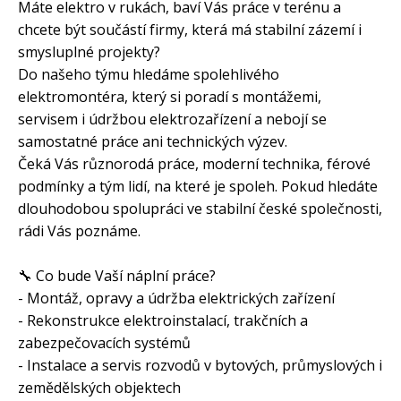
Máte elektro v rukách, baví Vás práce v terénu a
chcete být součástí firmy, která má stabilní zázemí i
smysluplné projekty?
Do našeho týmu hledáme spolehlivého
elektromontéra, který si poradí s montážemi,
servisem i údržbou elektrozařízení a nebojí se
samostatné práce ani technických výzev.
Čeká Vás různorodá práce, moderní technika, férové
podmínky a tým lidí, na které je spoleh. Pokud hledáte
dlouhodobou spolupráci ve stabilní české společnosti,
rádi Vás poznáme.
🔧 Co bude Vaší náplní práce?
- Montáž, opravy a údržba elektrických zařízení
- Rekonstrukce elektroinstalací, trakčních a
zabezpečovacích systémů
- Instalace a servis rozvodů v bytových, průmyslových i
zemědělských objektech