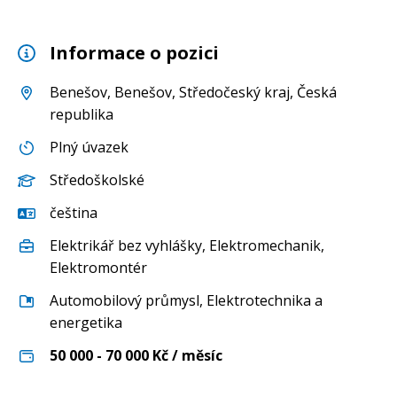
Informace o pozici
Benešov
,
Benešov
,
Středočeský kraj
, Česká
republika
Plný úvazek
Středoškolské
čeština
Elektrikář bez vyhlášky
,
Elektromechanik
,
Elektromontér
Automobilový průmysl
,
Elektrotechnika a
energetika
50 000 - 70 000
Kč / měsíc