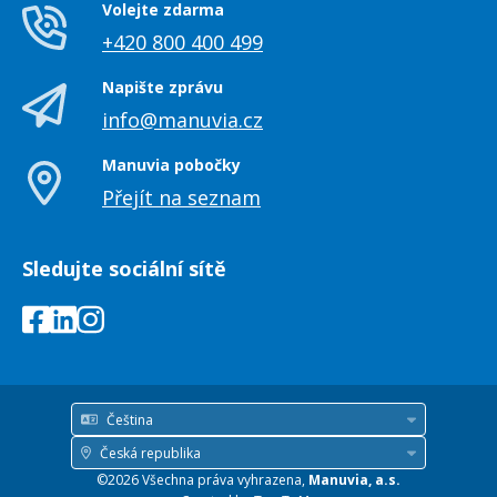
Volejte zdarma
+420 800 400 499
Napište zprávu
info@manuvia.cz
Manuvia pobočky
Přejít na seznam
Sledujte sociální sítě
Čeština
Jazyk
Česká republika
Země
©2026 Všechna práva vyhrazena,
Manuvia, a.s.
/