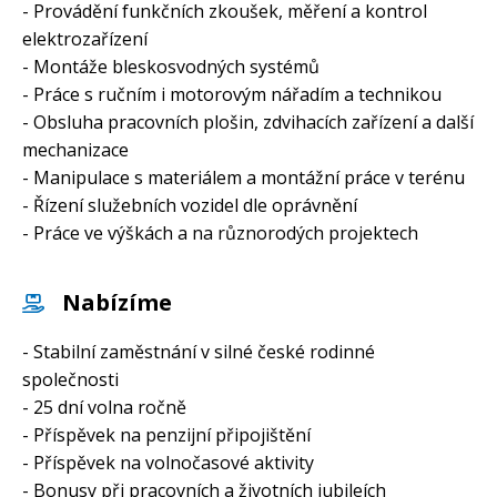
- Provádění funkčních zkoušek, měření a kontrol
elektrozařízení
- Montáže bleskosvodných systémů
- Práce s ručním i motorovým nářadím a technikou
- Obsluha pracovních plošin, zdvihacích zařízení a další
mechanizace
- Manipulace s materiálem a montážní práce v terénu
- Řízení služebních vozidel dle oprávnění
- Práce ve výškách a na různorodých projektech
Nabízíme
- Stabilní zaměstnání v silné české rodinné
společnosti
- 25 dní volna ročně
- Příspěvek na penzijní připojištění
- Příspěvek na volnočasové aktivity
- Bonusy při pracovních a životních jubileích