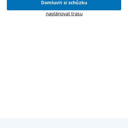
Domluvit si schůzku
naplánovat trasu