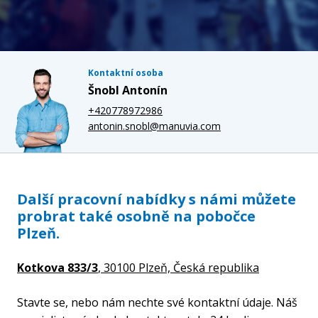
Kontaktní osoba
Šnobl Antonín
+420778972986
antonin.snobl@manuvia.com
Další pracovní nabídky s námi můžete
probrat také osobně na pobočce
Plzeň.
Kotkova 833/3
, 30100 Plzeň,
Česká republika
Stavte se, nebo nám nechte své kontaktní údaje. Náš