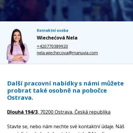
Kontaktní osoba
Wiechećová Nela
+420770389920
nela.wiechecova@manuvia.com
Další pracovní nabídky s námi můžete
probrat také osobně na pobočce
Ostrava.
Dlouhá 194/3
, 70200 Ostrava,
Česká republika
Stavte se, nebo nám nechte své kontaktní údaje. Náš