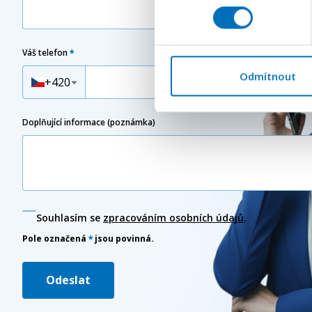
Váš telefon
*
Předvolba
Odmítnout
+420
Doplňující informace (poznámka)
Souhlasím se
zpracováním osobních údajů
.
Pole označená
*
jsou povinná.
Odeslat