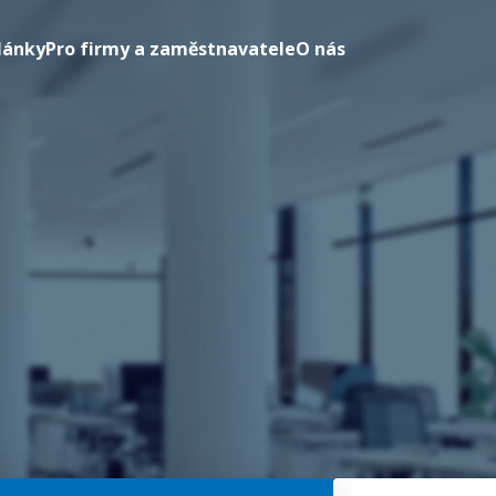
lánky
Pro firmy a zaměstnavatele
O nás