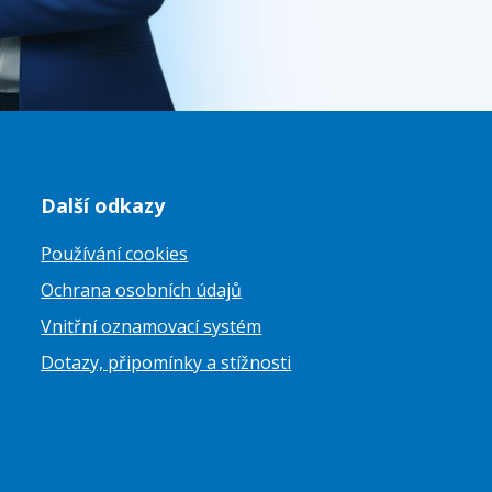
Další odkazy
Používání cookies
Ochrana osobních údajů
Vnitřní oznamovací systém
Dotazy, připomínky a stížnosti