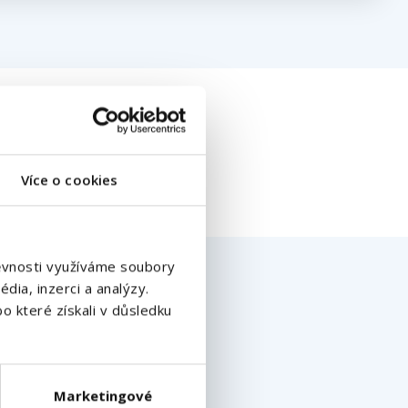
Více o cookies
štěvnosti využíváme soubory
dia, inzerci a analýzy.
o které získali v důsledku
Marketingové