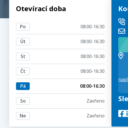
Otevírací doba
Ko
Po
08:00-16:30
Út
08:00-16:30
St
08:00-16:30
Čt
08:00-16:30
napl
Pá
08:00-16:30
Sl
So
Zavřeno
Ne
Zavřeno