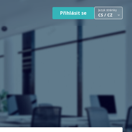
Jazyk stránky
Přihlásit se
CS / CZ