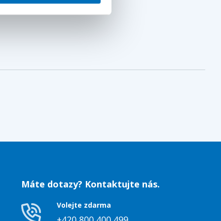
Máte dotazy? Kontaktujte nás.
Volejte zdarma
+420 800 400 499