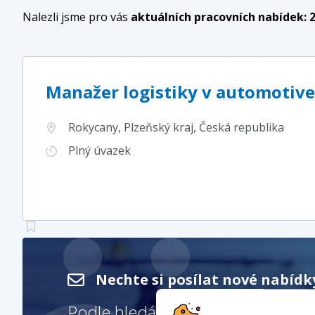
Nalezli jsme pro vás
aktuálních pracovních nabídek:
Manažer logistiky v automotive
Rokycany, Plzeňský kraj
, Česká republika
Plný úvazek
Nechte si posílat nové nabíd
Podle hledání
Vrcholový mana