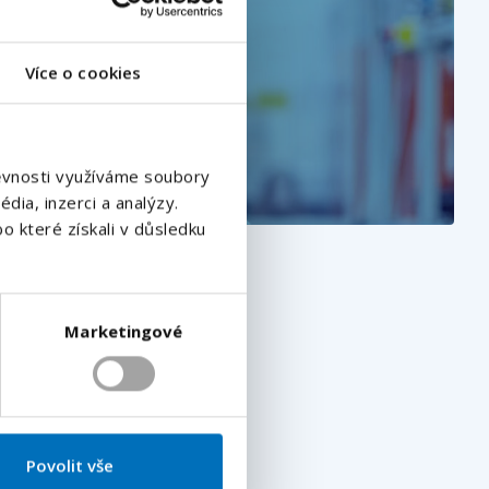
Více o cookies
štěvnosti využíváme soubory
dia, inzerci a analýzy.
o které získali v důsledku
Marketingové
Povolit vše