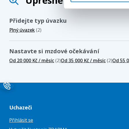
Upřesněte své hledání
Přidejte typ úvazku
Plný úvazek
(2)
Nastavte si mzdové očekávání
Od 20 000 Kč / měsíc
(2)
Od 35 000 Kč / měsíc
(2)
Od 55 0
Uchazeči
Přihlásit se