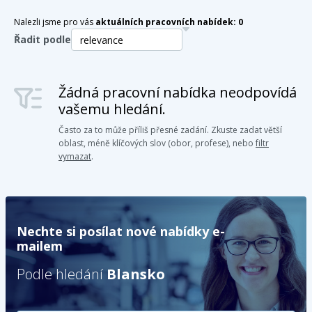
Nalezli jsme pro vás
aktuálních pracovních nabídek:
0
Řadit podle
Žádná pracovní nabídka neodpovídá
vašemu hledání.
Často za to může příliš přesné zadání. Zkuste zadat větší
oblast, méně klíčových slov (obor, profese), nebo
filtr
vymazat
.
Nechte si posílat nové nabídky e-
mailem
Podle hledání
Blansko