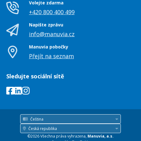
Volejte zdarma
+420 800 400 499
Napište zprávu
info@manuvia.cz
Manuvia pobočky
Přejít na seznam
Sledujte sociální sítě
Čeština
Jazyk
Česká republika
Země
©2026 Všechna práva vyhrazena,
Manuvia, a.s.
/