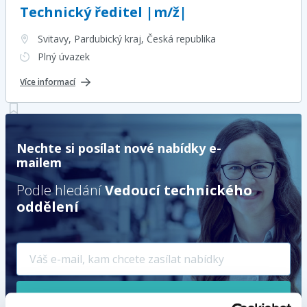
Technický ředitel |m/ž|
Svitavy, Pardubický kraj
, Česká republika
Plný úvazek
Více informací
Nechte si posílat nové nabídky e-
mailem
Podle hledání
Vedoucí technického
oddělení
Hlídat nové nabídky