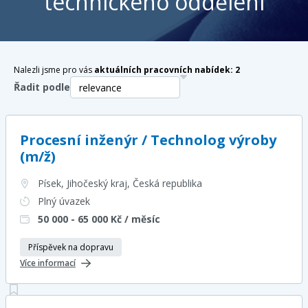
technického oddělení
Nalezli jsme pro vás
aktuálních pracovních nabídek:
2
Řadit podle
Procesní inženýr / Technolog výroby
(m/ž)
Písek, Jihočeský kraj
, Česká republika
Plný úvazek
50 000 - 65 000
Kč / měsíc
Příspěvek na dopravu
Více informací