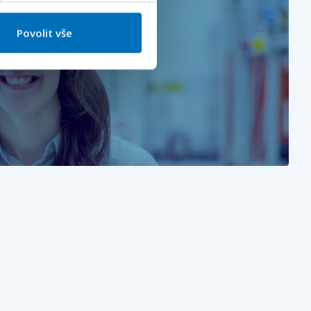
Povolit vše