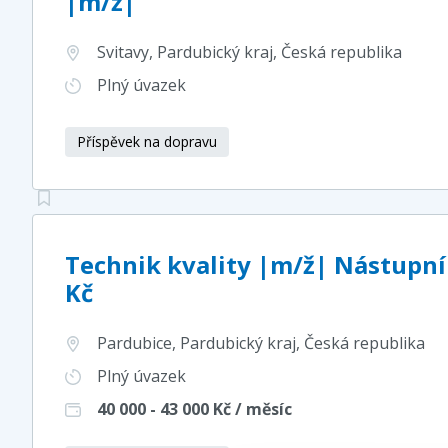
|m/ž|
Svitavy, Pardubický kraj
, Česká republika
Plný úvazek
Příspěvek na dopravu
Technik kvality |m/ž| Nástupní
Kč
Pardubice, Pardubický kraj
, Česká republika
Plný úvazek
40 000 - 43 000
Kč / měsíc