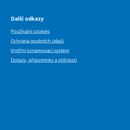
Další odkazy
Používání cookies
Ochrana osobních údajů
Vnitřní oznamovací systém
Dotazy, připomínky a stížnosti