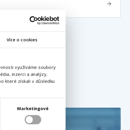
Více o cookies
štěvnosti využíváme soubory
dia, inzerci a analýzy.
o které získali v důsledku
Marketingové