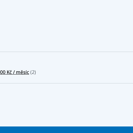
00 Kč / měsíc
(2)