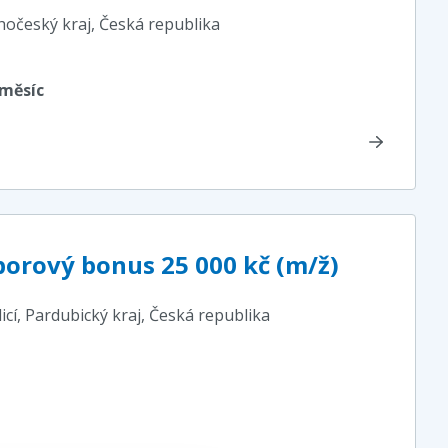
ihočeský kraj
, Česká republika
 měsíc
orový bonus 25 000 kč (m/ž)
icí, Pardubický kraj
, Česká republika