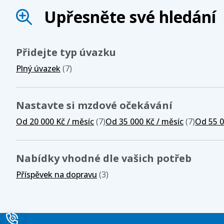
Upřesněte své hledání
Přidejte typ úvazku
Plný úvazek
(7)
Nastavte si mzdové očekávání
Od 20 000 Kč / měsíc
(7)
Od 35 000 Kč / měsíc
(7)
Od 55 0
Nabídky vhodné dle vašich potřeb
Příspěvek na dopravu
(3)