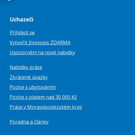
Uchazeči
Přihlásit se
Vytvořit životopis ZDARMA
Upozornění na nové nabídky
Nabídky práce
Zkrácené úvazky
Pozice s ubytováním
Pozice s platem nad 30 000 Kč
Práce v Moravskoslezském kraji
Poradna a články