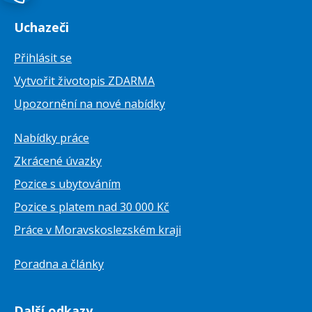
Uchazeči
Přihlásit se
Vytvořit životopis ZDARMA
Upozornění na nové nabídky
Nabídky práce
Zkrácené úvazky
Pozice s ubytováním
Pozice s platem nad 30 000 Kč
Práce v Moravskoslezském kraji
Poradna a články
Další odkazy