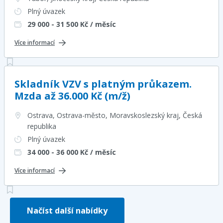
Plný úvazek
29 000 - 31 500
Kč / měsíc
Více informací
Skladník VZV s platným průkazem.
Mzda až 36.000 Kč (m/ž)
Ostrava, Ostrava-město, Moravskoslezský kraj
, Česká
republika
Plný úvazek
34 000 - 36 000
Kč / měsíc
Více informací
Načíst další nabídky