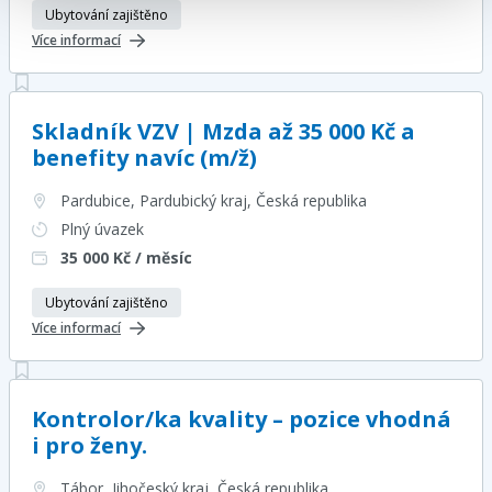
Ubytování zajištěno
Více informací
Skladník VZV | Mzda až 35 000 Kč a
benefity navíc (m/ž)
Pardubice, Pardubický kraj
, Česká republika
Plný úvazek
35 000
Kč / měsíc
Ubytování zajištěno
Více informací
Kontrolor/ka kvality – pozice vhodná
i pro ženy.
Tábor, Jihočeský kraj
, Česká republika