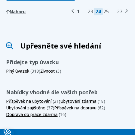
1
…
23
24
25
…
27
Nahoru
Upřesněte své hledání
Přidejte typ úvazku
Plný úvazek
(318)
Živnost
(3)
Nabídky vhodné dle vašich potřeb
Příspěvek na ubytování
(21)
Ubytování zdarma
(18)
Ubytování zajištěno
(37)
Příspěvek na dopravu
(62)
Doprava do práce zdarma
(16)