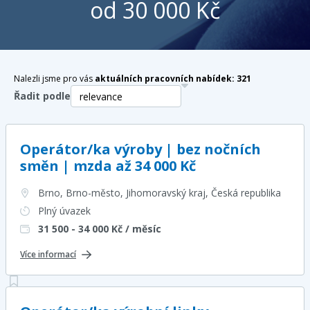
od 30 000 Kč
Nalezli jsme pro vás
aktuálních pracovních nabídek:
321
Řadit podle
Operátor/ka výroby | bez nočních
směn | mzda až 34 000 Kč
Brno, Brno-město, Jihomoravský kraj
, Česká republika
Plný úvazek
31 500 - 34 000
Kč / měsíc
Více informací