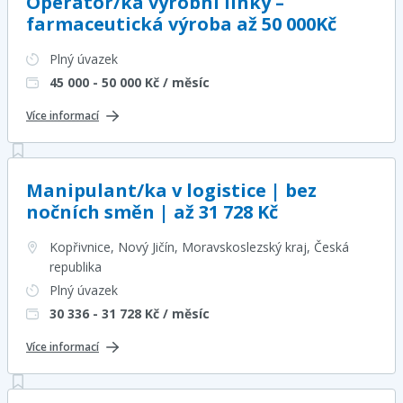
Operátor/ka výrobní linky –
farmaceutická výroba až 50 000Kč
Plný úvazek
45 000 - 50 000
Kč / měsíc
Více informací
Manipulant/ka v logistice | bez
nočních směn | až 31 728 Kč
Kopřivnice, Nový Jičín, Moravskoslezský kraj
, Česká
republika
Plný úvazek
30 336 - 31 728
Kč / měsíc
Více informací