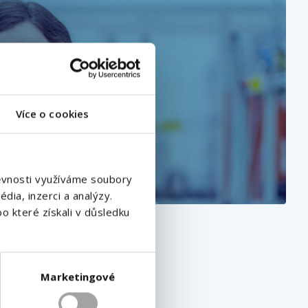
Více o cookies
štěvnosti využíváme soubory
dia, inzerci a analýzy.
o které získali v důsledku
Marketingové