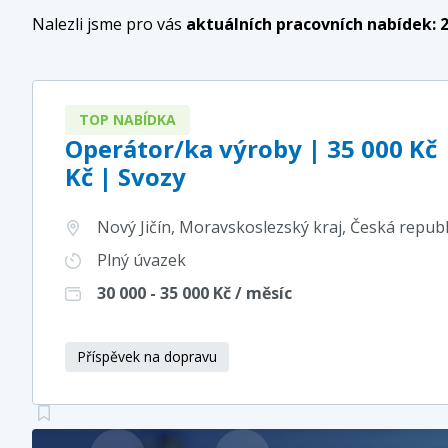
Nalezli jsme pro vás
aktuálních pracovních nabídek:
TOP NABÍDKA
Operátor/ka výroby | 35 000 Kč 
Kč | Svozy
Nový Jičín, Moravskoslezský kraj
, Česká repub
Plný úvazek
30 000 - 35 000
Kč / měsíc
Příspěvek na dopravu