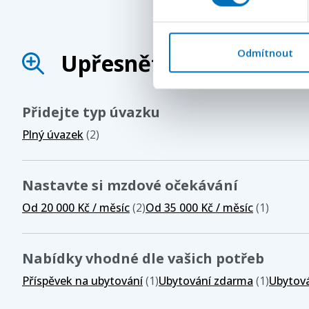
Odmítnout
Upřesněte své hledání
Přidejte typ úvazku
Plný úvazek
(2)
Nastavte si mzdové očekávání
Od 20 000 Kč / měsíc
(2)
Od 35 000 Kč / měsíc
(1)
Nabídky vhodné dle vašich potřeb
Příspěvek na ubytování
(1)
Ubytování zdarma
(1)
Ubytová