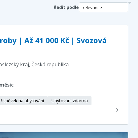
Řadit podle
roby | Až 41 000 Kč | Svozová
oslezský kraj
, Česká republika
 měsíc
říspěvek na ubytování
Ubytování zdarma