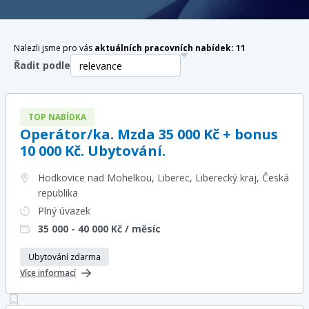
Nalezli jsme pro vás
aktuálních pracovních nabídek:
11
Řadit podle
TOP NABÍDKA
Operátor/ka. Mzda 35 000 Kč + bonus
10 000 Kč. Ubytování.
Hodkovice nad Mohelkou, Liberec, Liberecký kraj
, Česká
republika
Plný úvazek
35 000 - 40 000
Kč / měsíc
Ubytování zdarma
Více informací