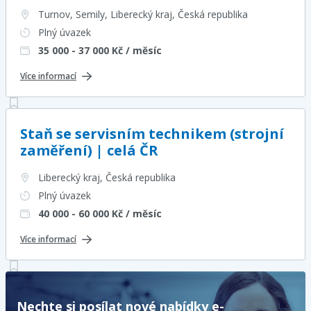
Turnov, Semily, Liberecký kraj
, Česká republika
Plný úvazek
35 000 - 37 000
Kč / měsíc
Více informací
Staň se servisním technikem (strojní
zaměření) | celá ČR
Liberecký kraj
, Česká republika
Plný úvazek
40 000 - 60 000
Kč / měsíc
Více informací
Nechte si posílat nové nabídky e-