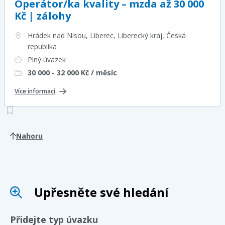
Operátor/ka kvality – mzda až 30 000
Kč | zálohy
Hrádek nad Nisou, Liberec, Liberecký kraj
, Česká
republika
Plný úvazek
30 000 - 32 000
Kč / měsíc
Více informací
Nahoru
Upřesněte své hledání
Přidejte typ úvazku