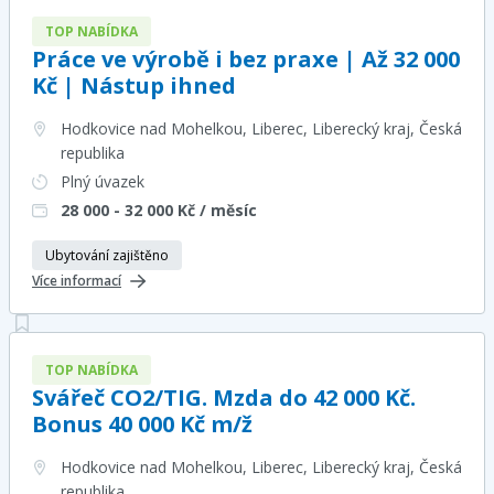
TOP NABÍDKA
Práce ve výrobě i bez praxe | Až 32 000
Kč | Nástup ihned
Hodkovice nad Mohelkou, Liberec, Liberecký kraj
, Česká
republika
Plný úvazek
28 000 - 32 000
Kč / měsíc
Ubytování zajištěno
Více informací
TOP NABÍDKA
Svářeč CO2/TIG. Mzda do 42 000 Kč.
Bonus 40 000 Kč m/ž
Hodkovice nad Mohelkou, Liberec, Liberecký kraj
, Česká
republika