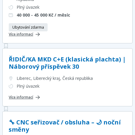
Plný úvazek
40 000 - 45 000
Kč / měsíc
Ubytování zdarma
Více informací
ŘIDIČ/KA MKD C+E (klasická plachta) |
Náborový příspěvek 30
Liberec, Liberecký kraj
, Česká republika
Plný úvazek
Více informací
🔧 CNC seřizovač / obsluha – 🌙 noční
směny