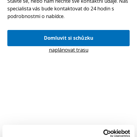
Stavte se, nebo nám nechte své kontaktní údaje. Náš
specialista vás bude kontaktovat do 24 hodin s
podrobnostmi o nabídce.
Domluvit si schůzku
naplánovat trasu