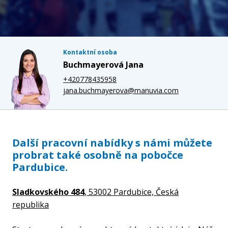
Kontaktní osoba
Buchmayerová Jana
+420778435958
jana.buchmayerova@manuvia.com
Další pracovní nabídky s námi můžete
probrat také osobně na pobočce
Pardubice.
Sladkovského 484
, 53002 Pardubice,
Česká
republika