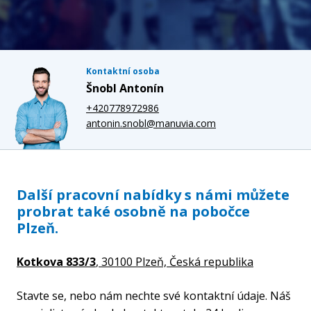
Kontaktní osoba
Šnobl Antonín
+420778972986
antonin.snobl@manuvia.com
Další pracovní nabídky s námi můžete
probrat také osobně na pobočce
Plzeň.
Kotkova 833/3
, 30100 Plzeň,
Česká republika
Stavte se, nebo nám nechte své kontaktní údaje. Náš