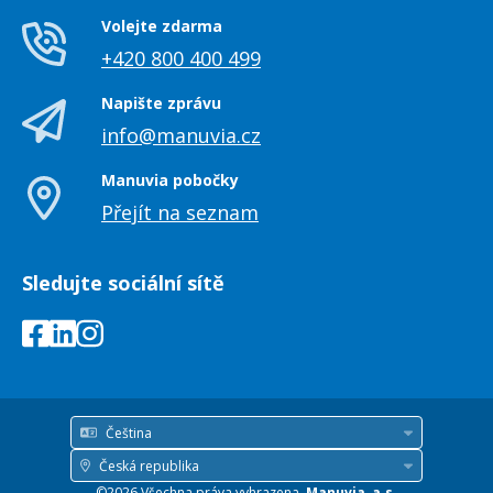
Volejte zdarma
+420 800 400 499
Napište zprávu
info@manuvia.cz
Manuvia pobočky
Přejít na seznam
Sledujte sociální sítě
Čeština
Jazyk
Česká republika
Země
©2026 Všechna práva vyhrazena,
Manuvia, a.s.