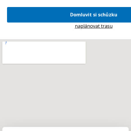
Domluvit si schůzku
naplánovat trasu