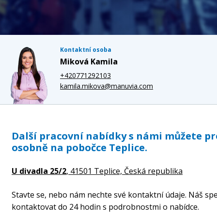
Kontaktní osoba
Miková Kamila
+420771292103
kamila.mikova@manuvia.com
Další pracovní nabídky s námi můžete p
osobně na pobočce Teplice.
U divadla 25/2
, 41501 Teplice,
Česká republika
Stavte se, nebo nám nechte své kontaktní údaje. Náš spe
kontaktovat do 24 hodin s podrobnostmi o nabídce.